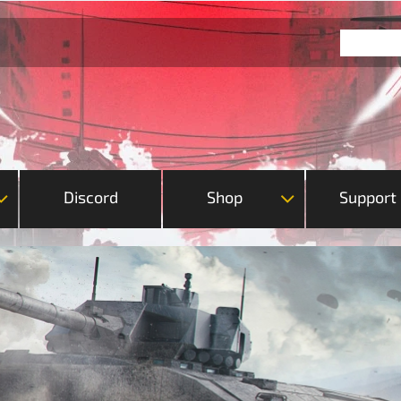
Discord
Shop
Support