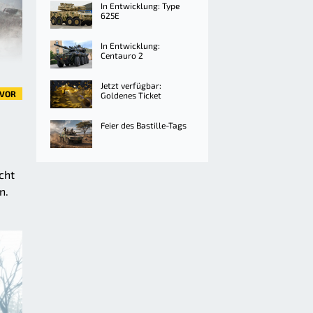
In Entwicklung: Type
625E
In Entwicklung:
Centauro 2
Jetzt verfügbar:
VOR
Goldenes Ticket
Feier des Bastille-Tags
cht
n.