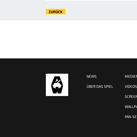
ZURÜCK
NEWS
MEDIE
ÜBER DAS SPIEL
VIDEO
SCREE
WALLP
FAN-SE