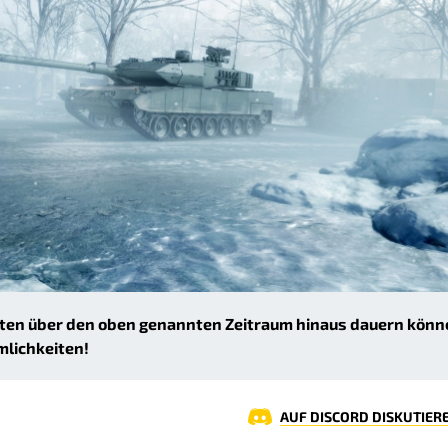
iten über den oben genannten Zeitraum hinaus dauern könn
mlichkeiten!
AUF DISCORD DISKUTIER