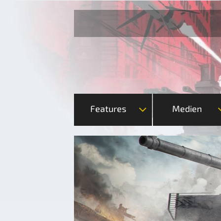
Features
Medien