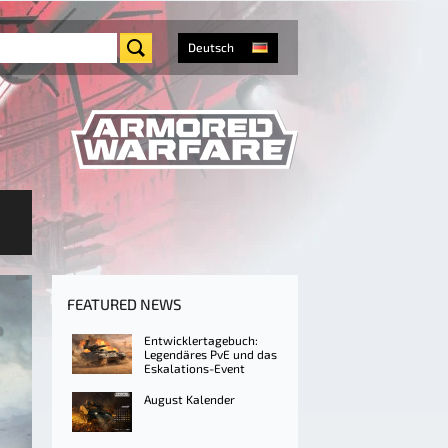
Deutsch
FEATURED NEWS
Entwicklertagebuch:
Legendäres PvE und das
Eskalations-Event
August Kalender