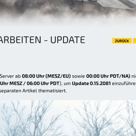
RBEITEN - UPDATE
ZURÜCK
Server ab
08:00 Uhr (MESZ/EU)
sowie
00:00 Uhr PDT/NA)
ni
 Uhr MESZ / 06:00 Uhr PDT
), um
Update 0.15.2081
einzuführe
separaten Artikel thematisiert.