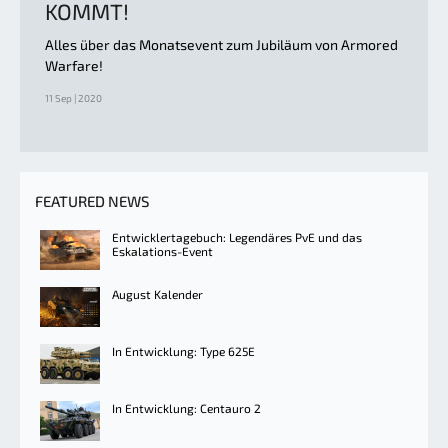
KOMMT!
Alles über das Monatsevent zum Jubiläum von Armored
Warfare!
11 Sep | 2020
FEATURED NEWS
Entwicklertagebuch: Legendäres PvE und das
Eskalations-Event
August Kalender
In Entwicklung: Type 625E
In Entwicklung: Centauro 2