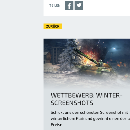
TEILEN
ZURÜCK
WETTBEWERB: WINTER-
SCREENSHOTS
Schickt uns den schönsten Screenshot mit
winterlichem Flair und gewinnt einen der t
Preise!