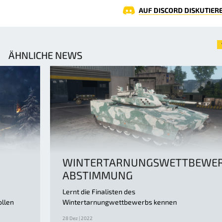
AUF DISCORD DISKUTIER
ÄHNLICHE NEWS
WINTERTARNUNGSWETTBEWER
ABSTIMMUNG
Lernt die Finalisten des
ollen
Wintertarnungwettbewerbs kennen
28 Dez | 2022