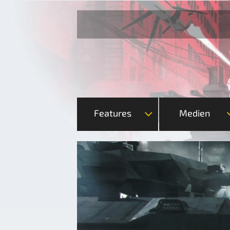
Features
Medien