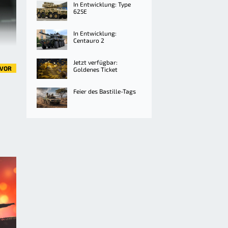
In Entwicklung: Type
625E
In Entwicklung:
Centauro 2
Jetzt verfügbar:
VOR
Goldenes Ticket
Feier des Bastille-Tags