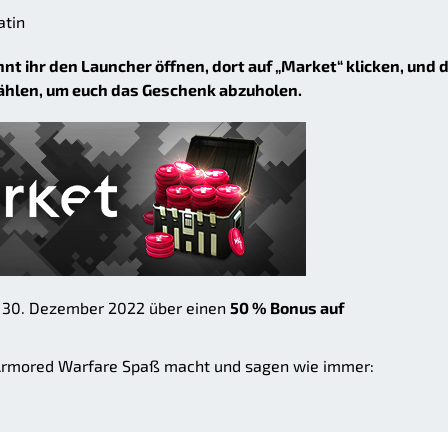
atin
nnt ihr den Launcher öffnen, dort auf „Market“ klicken, und 
hlen, um euch das Geschenk abzuholen.
m 30. Dezember 2022 über einen
50 % Bonus auf
 Armored Warfare Spaß macht und sagen wie immer: