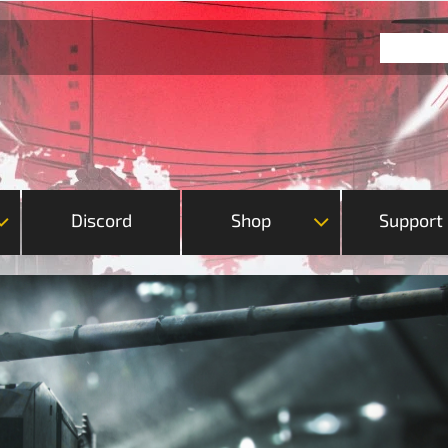
Discord
Shop
Support