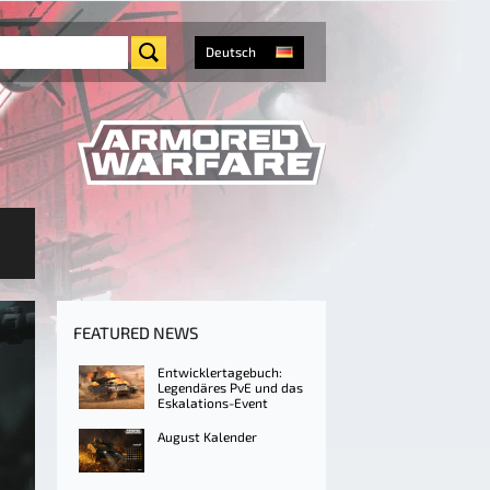
Deutsch
FEATURED NEWS
Entwicklertagebuch:
Legendäres PvE und das
Eskalations-Event
August Kalender