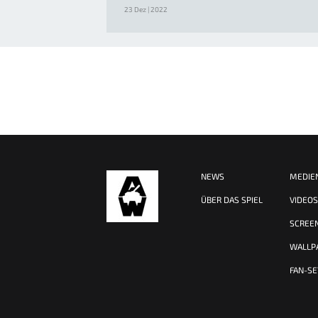
23 Dez | 2022
NEWS
MEDIE
ÜBER DAS SPIEL
VIDEO
SCREE
WALLP
FAN-SE