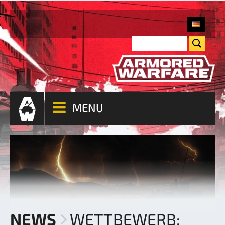
MENU
NEWS
WETTBEWERB: