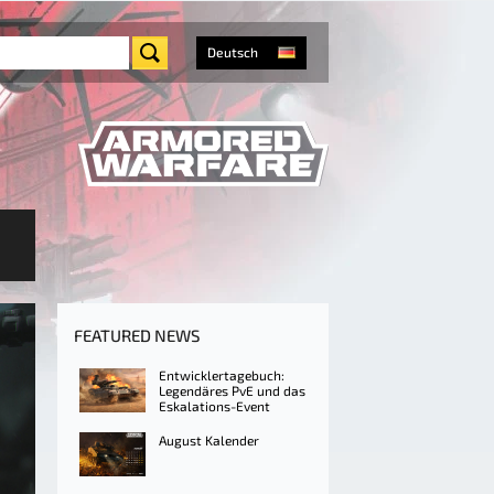
Deutsch
FEATURED NEWS
Entwicklertagebuch:
Legendäres PvE und das
Eskalations-Event
August Kalender