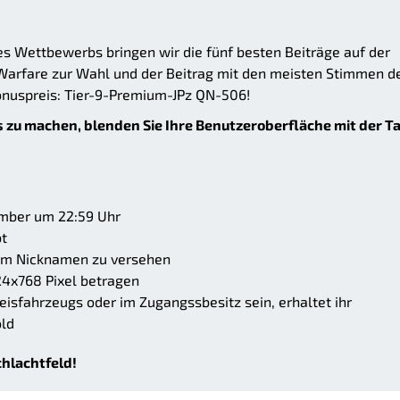
es Wettbewerbs bringen wir die fünf besten Beiträge auf der
Warfare zur Wahl und der Beitrag mit den meisten Stimmen d
nuspreis: Tier-9-Premium-JPz QN-506!
 zu machen, blenden Sie Ihre Benutzeroberfläche mit der T
mber um 22:59 Uhr
bt
rem Nicknamen zu versehen
4x768 Pixel betragen
Preisfahrzeugs oder im Zugangssbesitz sein, erhaltet ihr
old
chlachtfeld!