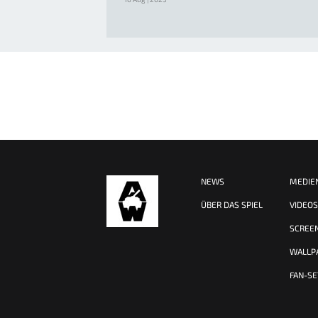
NEWS
MEDIE
ÜBER DAS SPIEL
VIDEO
SCREE
WALLP
FAN-SE