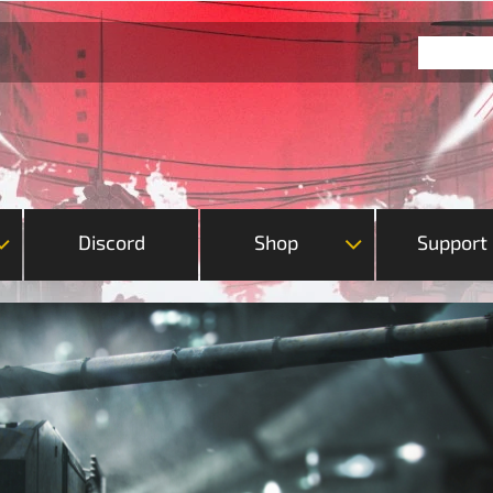
Discord
Shop
Support