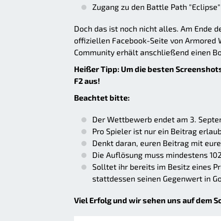
Zugang zu den Battle Path "Eclipse"
Doch das ist noch nicht alles. Am Ende d
offiziellen Facebook-Seite von Armored 
Community erhält anschließend einen Bo
Heißer Tipp: Um die besten Screenshots
F2 aus!
Beachtet bitte:
Der Wettbewerb endet am 3. Septe
Pro Spieler ist nur ein Beitrag erlau
Denkt daran, euren Beitrag mit eu
Die Auflösung muss mindestens 102
Solltet ihr bereits im Besitz eines 
stattdessen seinen Gegenwert in G
Viel Erfolg und wir sehen uns auf dem S