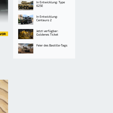
In Entwicklung: Type
625E
In Entwicklung:
Centauro 2
Jetzt verfügbar:
VOR
Goldenes Ticket
Feier des Bastille-Tags