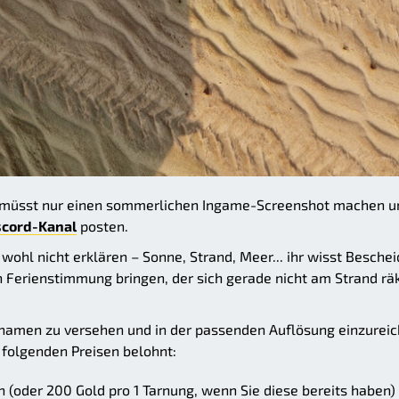
Ihr müsst nur einen sommerlichen Ingame-Screenshot machen u
iscord-Kanal
posten.
hl nicht erklären – Sonne, Strand, Meer... ihr wisst Beschei
 in Ferienstimmung bringen, der sich gerade nicht am Strand rä
knamen zu versehen und in der passenden Auflösung einzureic
 folgenden Preisen belohnt:
 (oder 200 Gold pro 1 Tarnung, wenn Sie diese bereits haben)