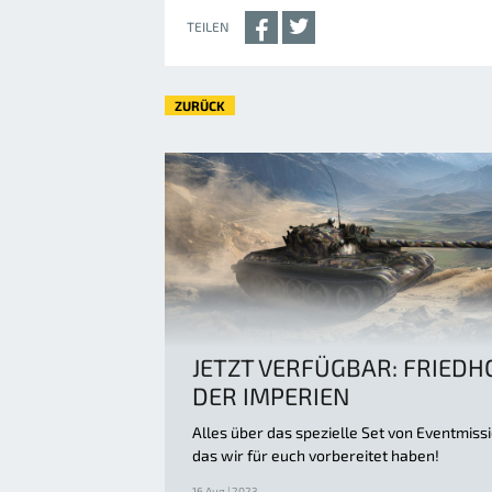
TEILEN
ZURÜCK
JETZT VERFÜGBAR: FRIEDH
DER IMPERIEN
Alles über das spezielle Set von Eventmiss
das wir für euch vorbereitet haben!
16 Aug | 2023