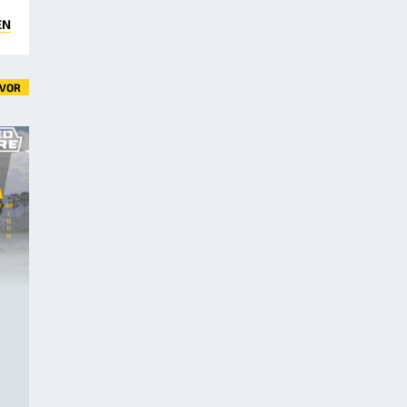
EN
VOR