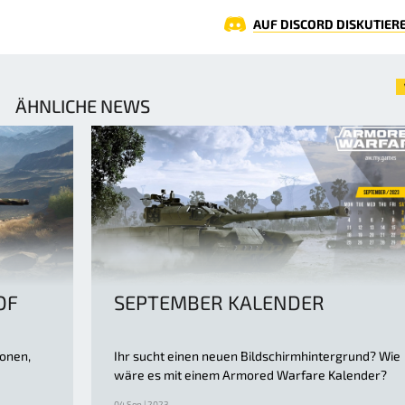
AUF DISCORD DISKUTIER
ÄHNLICHE NEWS
OF
SEPTEMBER KALENDER
ionen,
Ihr sucht einen neuen Bildschirmhintergrund? Wie
wäre es mit einem Armored Warfare Kalender?
04 Sep | 2023