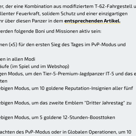
er, der eine Kombination aus modifiziertem T-62-Fahrgestell 
nter Feuerkraft, solidem Schutz und einer einzigartigen
hr über diesen Panzer in dem
entsprechenden Artikel.
rden folgende Boni und Missionen aktiv sein:
n (x5) für den ersten Sieg des Tages im PvP-Modus und
n in allen Modi
äufe (im Spiel und im Webshop)
igen Modus, um den Tier-5-Premium-Jagdpanzer IT-5 und das 
lten
ebigen Modus, um 10 goldene Reputation-Insignien aller fünf
ebigen Modus, um das zweite Emblem "Dritter Jahrestag" zu
iebigen Modus, um 5 goldene 12-Stunden-Boosttoken
lachten des PvP-Modus oder in Globalen Operationen, um 10