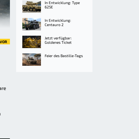
In Entwicklung: Type
625E
In Entwicklung:
Centauro 2
Jetzt verfügbar:
VOR
Goldenes Ticket
Feier des Bastille-Tags
are
n