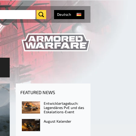
Deutsch
FEATURED NEWS
Entwicklertagebuch:
Legendäres PvE und das
Eskalations-Event
August Kalender