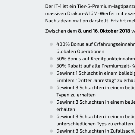
Der IT-1 ist ein Tier-5-Premium-Jagdpanz
massiven Drakon-ATGM-Werfer mit exzelle
Nachladeanimation darstellt. Erfahrt me
Zwischen dem
8. und 16. Oktober 2018
we
400% Bonus auf Erfahrungseinnahme
Globalen Operationen
50% Bonus auf Kreditpunkteinnahme
30% Rabatt auf alle Premiumzeit-K
Gewinnt 1 Schlacht in einem belieb
Emblem "Dritter Jahrestag" zu erha
Gewinnt 3 Schlachten in einem beli
Typen zu erhalten
Gewinnt 3 Schlachten in einem beli
erhalten
Gewinnt 3 Schlachten in einem bel
unterschiedlichen Typs zu erhalten
Gewinnt 3 Schlachten in Zufallssch