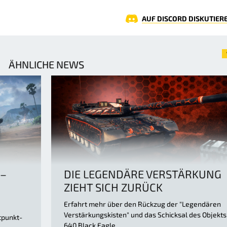
AUF DISCORD DISKUTIER
ÄHNLICHE NEWS
 –
DIE LEGENDÄRE VERSTÄRKUNG
ZIEHT SICH ZURÜCK
Erfahrt mehr über den Rückzug der "Legendären
Verstärkungskisten" und das Schicksal des Objekts
tpunkt-
640 Black Eagle