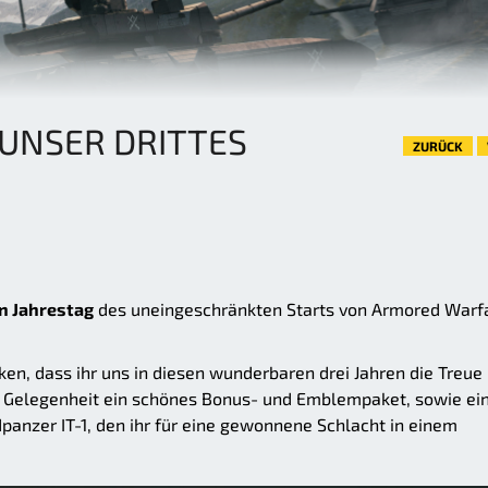
 UNSER DRITTES
ZURÜCK
en Jahrestag
des uneingeschränkten Starts von Armored Warf
n, dass ihr uns in diesen wunderbaren drei Jahren die Treue
r Gelegenheit ein schönes Bonus- und Emblempaket, sowie ei
anzer IT-1, den ihr für eine gewonnene Schlacht in einem