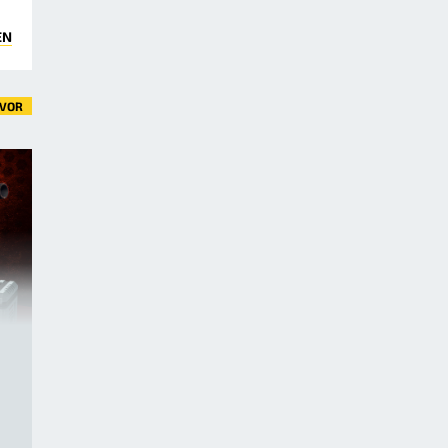
EN
VOR