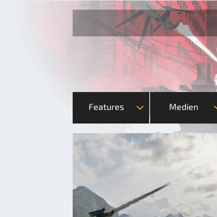
Features
Medien