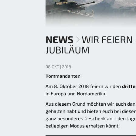
NEWS
WIR FEIERN
JUBILÄUM
08 OKT | 2018
Kommandanten!
Am 8. Oktober 2018 feiern wir den
dritt
in Europa und Nordamerika!
Aus diesem Grund möchten wir euch danke
gehalten habt und bieten euch bei diese
ganz besonderes Geschenk an – den Jagdp
beliebigen Modus erhalten könnt!