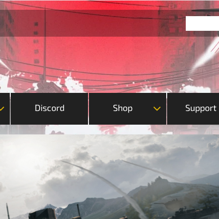
Discord
Shop
Support