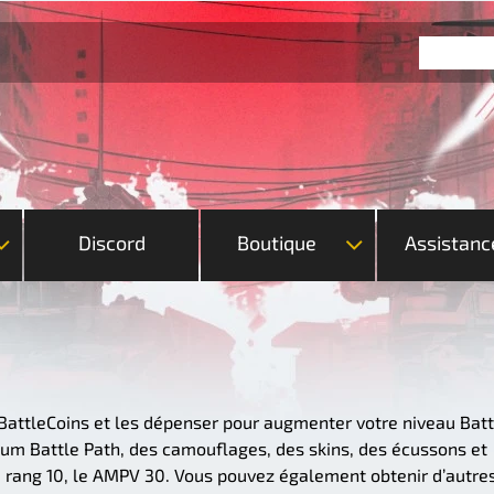
Discord
Boutique
Assistanc
 BattleCoins et les dépenser pour augmenter votre niveau Batt
ium Battle Path, des camouflages, des skins, des écussons et
 rang 10, le AMPV 30. Vous pouvez également obtenir d’autre