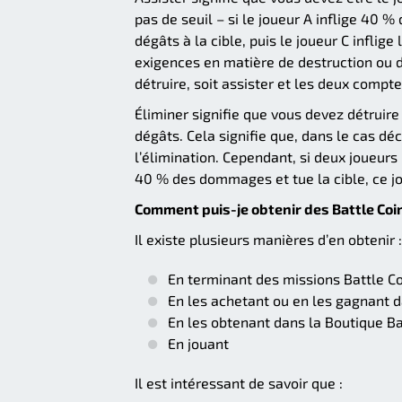
pas de seuil – si le joueur A inflige 40 % 
dégâts à la cible, puis le joueur C inflige
exigences en matière de destruction ou d
détruire, soit assister et les deux comp
Éliminer signifie que vous devez détruire 
dégâts. Cela signifie que, dans le cas déc
l’élimination. Cependant, si deux joueur
40 % des dommages et tue la cible, ce jou
Comment puis-je obtenir des Battle Coi
Il existe plusieurs manières d’en obtenir :
En terminant des missions Battle Co
En les achetant ou en les gagnant 
En les obtenant dans la Boutique Ba
En jouant
Il est intéressant de savoir que :