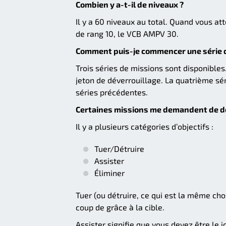
Combien y a-t-il de niveaux ?
Il y a 60 niveaux au total. Quand vous a
de rang 10, le VCB AMPV 30.
Comment puis-je commencer une série d
Trois séries de missions sont disponibles
jeton de déverrouillage. La quatrième sér
séries précédentes.
Certaines missions me demandent de dét
Il y a plusieurs catégories d’objectifs :
Tuer/Détruire
Assister
Éliminer
Tuer (ou détruire, ce qui est la même ch
coup de grâce à la cible.
Assister signifie que vous devez être le jou