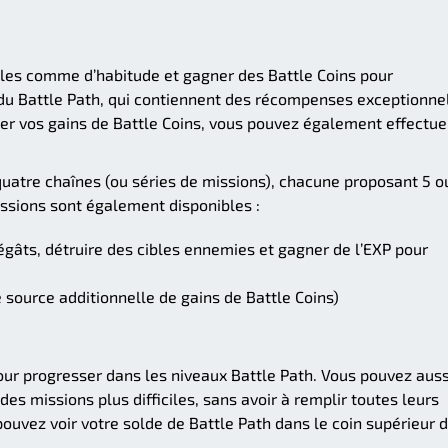
les comme d’habitude et gagner des Battle Coins pour
 du Battle Path, qui contiennent des récompenses exceptionnel
r vos gains de Battle Coins, vous pouvez également effectue
uatre chaînes (ou séries de missions), chacune proposant 5 o
ssions sont également disponibles :
égâts, détruire des cibles ennemies et gagner de l’EXP pour
source additionnelle de gains de Battle Coins)
pour progresser dans les niveaux Battle Path. Vous pouvez auss
es missions plus difficiles, sans avoir à remplir toutes leurs
pouvez voir votre solde de Battle Path dans le coin supérieur d