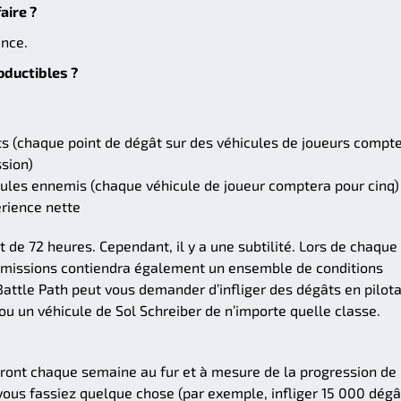
aire ?
ance.
oductibles ?
ts (chaque point de dégât sur des véhicules de joueurs compt
ssion)
cules ennemis (chaque véhicule de joueur comptera pour cinq)
érience nette
 de 72 heures. Cependant, il y a une subtilité. Lors de chaque
s missions contiendra également un ensemble de conditions
Battle Path peut vous demander d’infliger des dégâts en pilot
ou un véhicule de Sol Schreiber de n’importe quelle classe.
uvriront chaque semaine au fur et à mesure de la progression de
vous fassiez quelque chose (par exemple, infliger 15 000 dégâ