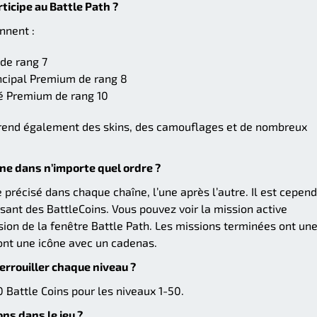
ticipe au Battle Path ?
nnent :
de rang 7
ncipal Premium de rang 8
dé Premium de rang 10
rend également des skins, des camouflages et de nombreux
îne dans n’importe quel ordre ?
 précisé dans chaque chaîne, l’une après l’autre. Il est cepen
ant des BattleCoins. Vous pouvez voir la mission active
sion de la fenêtre Battle Path. Les missions terminées ont un
ont une icône avec un cadenas.
errouiller chaque niveau ?
 Battle Coins pour les niveaux 1-50.
ons dans le jeu ?