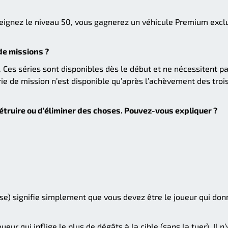
tteignez le niveau 50, vous gagnerez un véhicule Premium excl
e missions ?
. Ces séries sont disponibles dès le début et ne nécessitent p
ie de mission n’est disponible qu’après l’achèvement des troi
ruire ou d’éliminer des choses. Pouvez-vous expliquer ?
ose) signifie simplement que vous devez être le joueur qui don
eur qui inflige le plus de dégâts à la cible (sans la tuer). Il n’