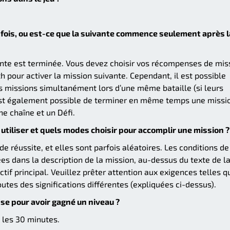
a fois, ou est-ce que la suivante commence seulement après l
te est terminée. Vous devez choisir vos récompenses de mis
 pour activer la mission suivante. Cependant, il est possible
rois missions simultanément lors d’une même bataille (si leurs
 est également possible de terminer en même temps une missi
ne chaîne et un Défi.
utiliser et quels modes choisir pour accomplir une mission ?
 réussite, et elles sont parfois aléatoires. Les conditions de
es dans la description de la mission, au-dessus du texte de l
ctif principal. Veuillez prêter attention aux exigences telles q
toutes des significations différentes (expliquées ci-dessus).
se pour avoir gagné un niveau ?
 les 30 minutes.