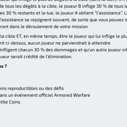
de tous les dégâts à la cible, le joueur B inflige 30 % de tous l
 les 30 % restants et la tue, le joueur A obtient “l’assistance”. 
’assistance se rejoignent souvent, de sorte que vous pouvez s
teront dans le déroulement de votre mission.
la cible ET, en même temps, être le joueur qui lui inflige le pl
rit ci-dessus, aucun joueur ne parviendrait à atteindre
s infligent chacun 30 % des dommages et qu’un autre joueur inf
eur serait crédité de l’élimination.
ns ?
ins reproductibles ou des défis
dans un événement officiel Armored Warfare
ttle Coins