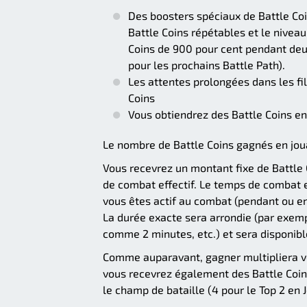
Des boosters spéciaux de Battle Coi
Battle Coins répétables et le nivea
Coins de 900 pour cent pendant deux
pour les prochains Battle Path).
Les attentes prolongées dans les f
Coins
Vous obtiendrez des Battle Coins e
Le nombre de Battle Coins gagnés en joua
Vous recevrez un montant fixe de Battle C
de combat effectif. Le temps de combat 
vous êtes actif au combat (pendant ou ent
La durée exacte sera arrondie (par exem
comme 2 minutes, etc.) et sera disponible
Comme auparavant, gagner multipliera vot
vous recevrez également des Battle Coins
le champ de bataille (4 pour le Top 2 en J