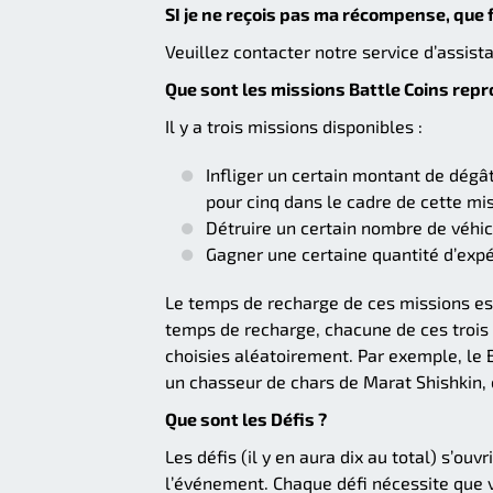
SI je ne reçois pas ma récompense, que f
Veuillez contacter notre service d’assist
Que sont les missions Battle Coins repr
Il y a trois missions disponibles :
Infliger un certain montant de dégâ
pour cinq dans le cadre de cette mi
Détruire un certain nombre de véhi
Gagner une certaine quantité d’exp
Le temps de recharge de ces missions est
temps de recharge, chacune de ces troi
choisies aléatoirement. Par exemple, le 
un chasseur de chars de Marat Shishkin, 
Que sont les Défis ?
Les défis (il y en aura dix au total) s’o
l’événement. Chaque défi nécessite que 