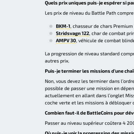
Quels prix uniques puis-je espérer si par
Les prix de niveau du Battle Path compre
BKM-1
, chasseur de chars Premium 
Stridsvagn 122
, char de combat pri
AMPV 30
, véhicule de combat blin
La progression de niveau standard comp
autres prix.
Puis-je terminer les missions d’une cha
Non, vous devez les terminer dans l’ordre
possible de passer une mission en dépens
actuellement en allant dans l’onglet Mis
coche verte et les missions à débloquer 
Combien faut-il de BattleCoins pour dév
Passer au niveau supérieur coûtera 4 200
Où puis-je voir la progression des missi