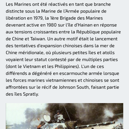
Les Marines ont été réactivés en tant que branche
distincte sous la Marine de l’Armée populaire de
libération en 1979, la 1ère Brigade des Marines
devenant active en 1980 sur l'île d’Hainan en réponse
aux tensions croissantes entre la République populaire
de Chine et Taïwan. Un autre motif était le lancement
des tentatives d'expansion chinoises dans la mer de
Chine méridionale, où plusieurs petites îles et atolls
voyaient leur statut contesté par de multiples parties
(dont le Vietnam et les Philippines). L'un de ces
différends a dégénéré en escarmouche armée lorsque
les forces marines vietnamiennes et chinoises se sont
affrontées sur le récif de Johnson South, faisant partie
des îles Spratly.