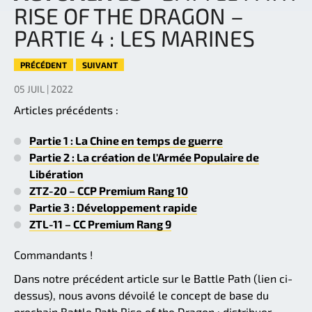
RISE OF THE DRAGON –
PARTIE 4 : LES MARINES
PRÉCÉDENT
SUIVANT
05 JUIL | 2022
Articles précédents :
Partie 1 : La Chine en temps de guerre
Partie 2 : La création de l'Armée Populaire de
Libération
ZTZ-20 – CCP Premium Rang 10
Partie 3 : Développement rapide
ZTL-11 – CC Premium Rang 9
Commandants !
Dans notre précédent article sur le Battle Path (lien ci-
dessus), nous avons dévoilé le concept de base du
prochain Battle Path Rise of the Dragon : distribuer