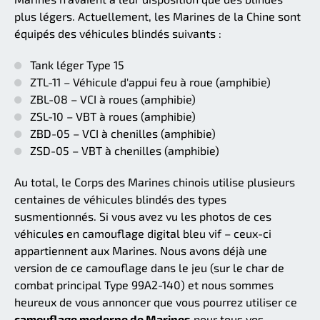
plus légers. Actuellement, les Marines de la Chine sont
équipés des véhicules blindés suivants :
Tank léger Type 15
ZTL-11 – Véhicule d'appui feu à roue (amphibie)
ZBL-08 – VCI à roues (amphibie)
ZSL-10 – VBT à roues (amphibie)
ZBD-05 – VCI à chenilles (amphibie)
ZSD-05 – VBT à chenilles (amphibie)
Au total, le Corps des Marines chinois utilise plusieurs
centaines de véhicules blindés des types
susmentionnés. Si vous avez vu les photos de ces
véhicules en camouflage digital bleu vif – ceux-ci
appartiennent aux Marines. Nous avons déjà une
version de ce camouflage dans le jeu (sur le char de
combat principal Type 99A2-140) et nous sommes
heureux de vous annoncer que vous pourrez utiliser ce
camouflage moderne de Marines
pour tous vos