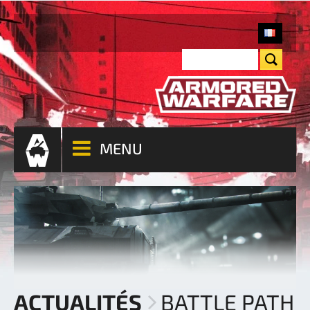
MENU
ACTUALITÉS
BATTLE PATH