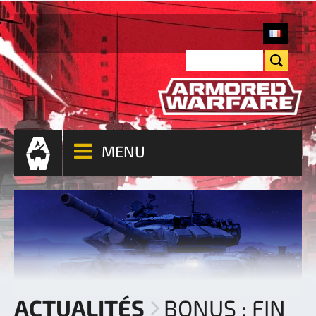
MENU
ACTUALITÉS
BONUS : FIN