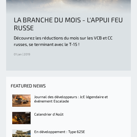
LA BRANCHE DU MOIS - L'APPUI FEU
RUSSE
Découvrez les réductions du mois sur les VCB et CC
russes, se terminant avec le T-15 !
01 jan | 2019
FEATURED NEWS
Journal des développeurs : JcE légendaire et
événement Escalade
Calendrier d'Août
En développement : Type 625E