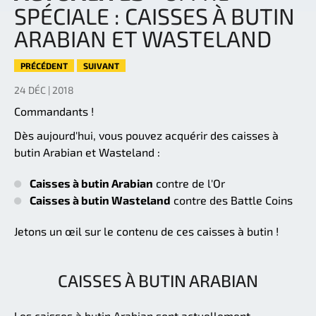
SPÉCIALE : CAISSES À BUTIN
ARABIAN ET WASTELAND
PRÉCÉDENT
SUIVANT
24 DÉC | 2018
Commandants !
Dès aujourd'hui, vous pouvez acquérir des caisses à
butin Arabian et Wasteland :
Caisses à butin Arabian
contre de l'Or
Caisses à butin Wasteland
contre des Battle Coins
Jetons un œil sur le contenu de ces caisses à butin !
CAISSES À BUTIN ARABIAN
Les caisses à butin Arabian sont actuellement