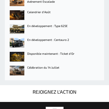
événement Escalade
Calendrier d'Août
En développement : Type 625E
En développement : Centauro 2
Disponible maintenant : Ticket d'Or
Célébration du 14 Juillet
REJOIGNEZ L'ACTION