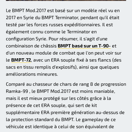
Le BMPT Mod.2017 est basé sur un modèle réel vu en
2017 en Syrie du BMPT Terminator, pendant qu'il était
testé par les forces russes expéditionnaires. Il est
également connu comme le Terminator en
configuration Syrie. Pour résumer, il s'agit d'une
combinaison de châssis
BMPT basé sur un T-90-
et
d'un nouveau module de combat que l'on peut voir sur
le
BMPT-72
, avec un ERA souple fixé à ses flancs (des
sacs en tissu remplis d'explosifs), ainsi que quelques
améliorations mineures.
Comparé au chasseur de chars de rang 8 de progression
Ramka-99 , le BMPT Mod.2017 est moins maniable,
mais il est mieux protégé sur les côtés grâce à la
présence de cet ERA souple, qui sert de kit
supplémentaire ERA première génération au-dessus de
la protection standard du BMPT. Le gameplay de ce
véhicule est identique à celui de son équivalent de