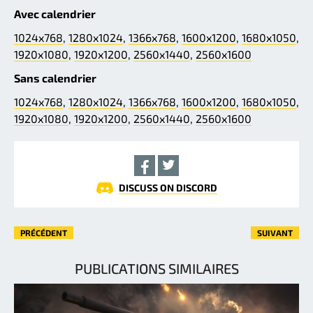
Avec calendrier
1024x768
,
1280x1024
,
1366x768
,
1600x1200
,
1680x1050
,
1920x1080
,
1920x1200
,
2560x1440
,
2560x1600
Sans calendrier
1024x768
,
1280x1024
,
1366x768
,
1600x1200
,
1680x1050
,
1920x1080
,
1920x1200
,
2560x1440
,
2560x1600
DISCUSS ON DISCORD
PRÉCÉDENT
SUIVANT
PUBLICATIONS SIMILAIRES