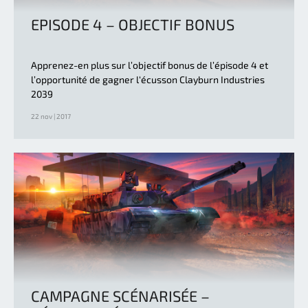
EPISODE 4 – OBJECTIF BONUS
Apprenez-en plus sur l’objectif bonus de l’épisode 4 et
l’opportunité de gagner l‘écusson Clayburn Industries
2039
22 nov | 2017
CAMPAGNE SCÉNARISÉE –