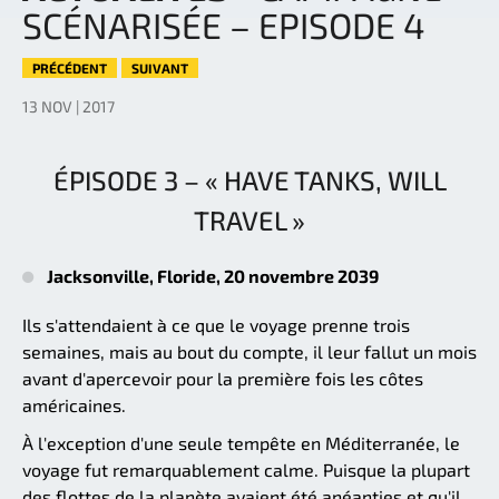
SCÉNARISÉE – EPISODE 4
PRÉCÉDENT
SUIVANT
13 NOV | 2017
ÉPISODE 3 – « HAVE TANKS, WILL
TRAVEL »
Jacksonville, Floride, 20 novembre 2039
Ils s'attendaient à ce que le voyage prenne trois
semaines, mais au bout du compte, il leur fallut un mois
avant d'apercevoir pour la première fois les côtes
américaines.
À l'exception d'une seule tempête en Méditerranée, le
voyage fut remarquablement calme. Puisque la plupart
des flottes de la planète avaient été anéanties et qu'il