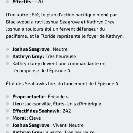
Effectifs :
+20
D'un autre côté, le plan d'action pacifique mené par
Blackwood a ravi Joshua Seagrove et Kathryn Grey :
Joshua a toujours été un fervent défenseur du
pacifisme, et la Floride représente le foyer de Kathryn.
Joshua Seagrove :
Neutre
Kathryn Grey :
Très heureuse
Kathryn Grey devient une commandante en
récompense de l'Épisode 4
État des Seahawks lors du lancement de l'Épisode 4
Étape actuelle :
Épisode 4
Lieu :
Jacksonville, États-Unis d’Amérique
Effectif des Seahawk :
242
Moral :
Élevé
Joshua Seagrove :
Vivant, Neutre
Kathryn Grey :
Vivante, Très heureuse