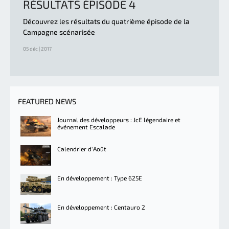
RÉSULTATS ÉPISODE 4
Découvrez les résultats du quatrième épisode de la
Campagne scénarisée
05 déc | 2017
FEATURED NEWS
Journal des développeurs : JcE légendaire et
événement Escalade
Calendrier d'Août
En développement : Type 625E
En développement : Centauro 2