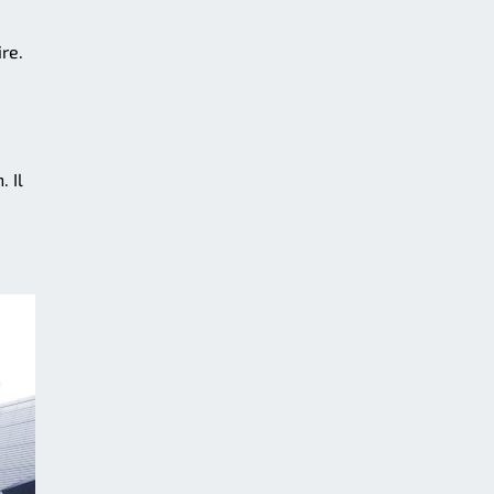
re.
 Il