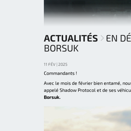
ACTUALITÉS
EN D
BORSUK
11 FÉV | 2025
Commandants !
Avec le mois de février bien entamé, nou
appelé Shadow Protocol et de ses véhicul
Borsuk.