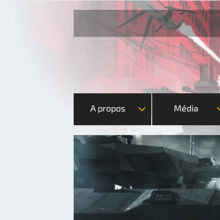
A propos
Média