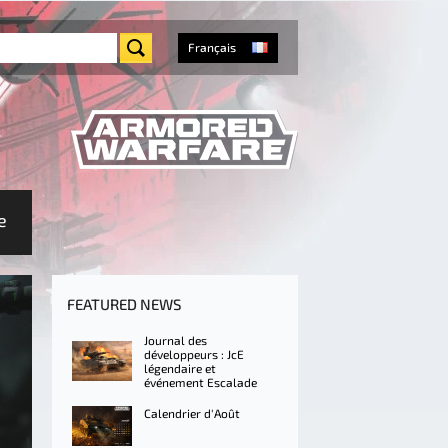
Français
e
FEATURED NEWS
Journal des
développeurs : JcE
légendaire et
événement Escalade
Calendrier d'Août