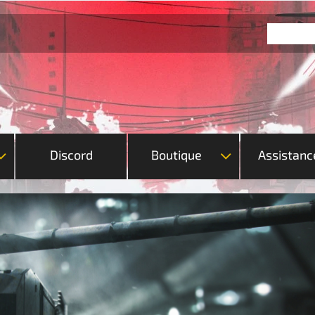
Discord
Boutique
Assistanc