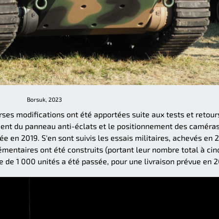
Borsuk, 2023
rses modifications ont été apportées suite aux tests et retour
ent du panneau anti-éclats et le positionnement des caméras
ée en 2019. S'en sont suivis les essais militaires, achevés en 
mentaires ont été construits (portant leur nombre total à cinq
de 1 000 unités a été passée, pour une livraison prévue en 2