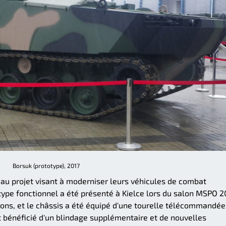
Borsuk (prototype), 2017
eau projet visant à moderniser leurs véhicules de combat
totype fonctionnel a été présenté à Kielce lors du salon MSPO 2
ations, et le châssis a été équipé d'une tourelle télécommandée
 bénéficié d'un blindage supplémentaire et de nouvelles