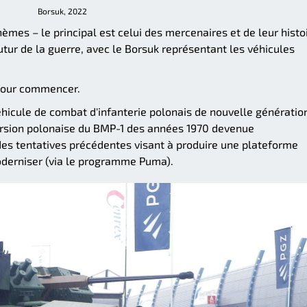
Borsuk, 2022
mes – le principal est celui des mercenaires et de leur histoi
futur de la guerre, avec le Borsuk représentant les véhicules
 pour commencer.
véhicule de combat d'infanterie polonais de nouvelle génération.
ersion polonaise du BMP-1 des années 1970 devenue
des tentatives précédentes visant à produire une plateforme
oderniser (via le programme Puma).