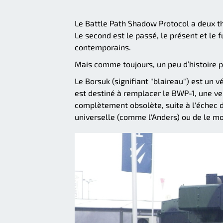
Le Battle Path Shadow Protocol a deux thè
Le second est le passé, le présent et le 
contemporains.
Mais comme toujours, un peu d’histoire
Le Borsuk (signifiant "blaireau") est un 
est destiné à remplacer le BWP-1, une v
complètement obsolète, suite à l'échec 
universelle (comme l'Anders) ou de le m