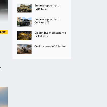
En développement :
Type 625E
En développement :
Centauro 2
VANT
Disponible maintenant :
Ticket d'Or
Célébration du 14 Juillet
r