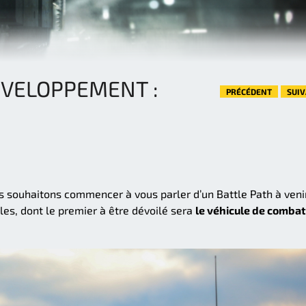
ÉVELOPPEMENT :
PRÉCÉDENT
SUI
s souhaitons commencer à vous parler d’un Battle Path à veni
es, dont le premier à être dévoilé sera
le véhicule de combat