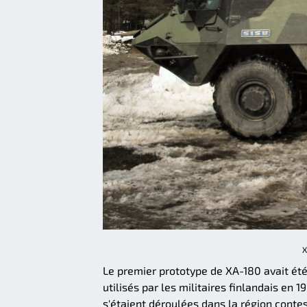
X
Le premier prototype de XA-180 avait été
utilisés par les militaires finlandais en 
s'étaient déroulées dans la région contes