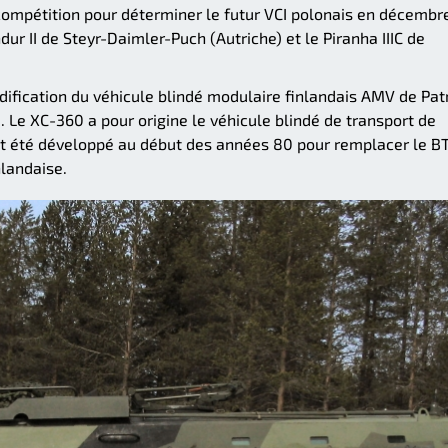
a compétition pour déterminer le futur VCI polonais en décembr
ur II de Steyr-Daimler-Puch (Autriche) et le Piranha IIIC de
dification du véhicule blindé modulaire finlandais AMV de Patr
Le XC-360 a pour origine le véhicule blindé de transport de
it été développé au début des années 80 pour remplacer le B
nlandaise.