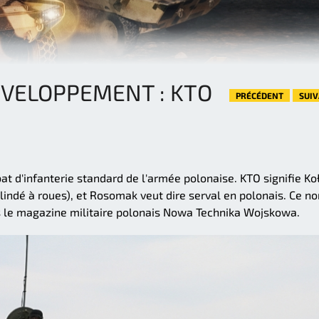
ÉVELOPPEMENT : KTO
PRÉCÉDENT
SUI
at d'infanterie standard de l'armée polonaise. KTO signifie K
indé à roues), et Rosomak veut dire serval en polonais. Ce n
ns le magazine militaire polonais Nowa Technika Wojskowa.