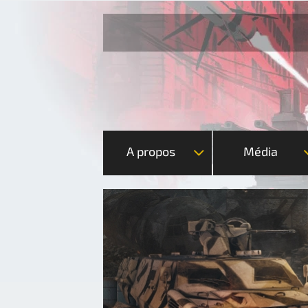
A propos
Média