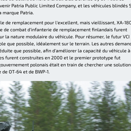
enir Patria Public Limited Company, et les véhicules blindés 
a marque Patria.
e de remplacement pour l'excellent, mais vieillissant, XA-180
 de combat d'infanterie de remplacement finlandais furent
r la nature modulaire du véhicule. Pour résumer, le futur VCI
able que possible, idéalement sur le terrain. Les autres deman
éduite que possible, afin d'améliorer la capacité du véhicule à
s furent construites en 2000 et le premier prototype fut
ouvernement polonais était en train de chercher une solution
e de OT-64 et de BWP-1.