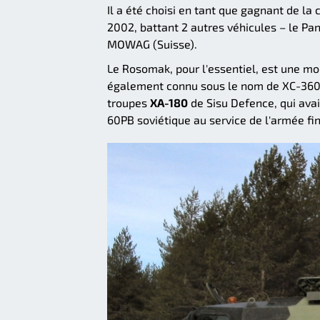
Il a été choisi en tant que gagnant de l
2002, battant 2 autres véhicules – le Pand
MOWAG (Suisse).
Le Rosomak, pour l'essentiel, est une mo
également connu sous le nom de XC-360. 
troupes
XA-180
de Sisu Defence, qui ava
60PB soviétique au service de l'armée fi