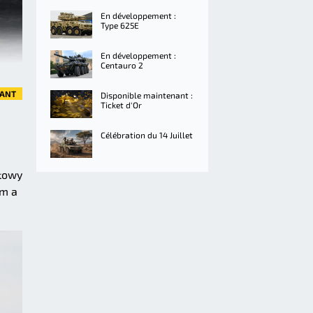
En développement :
Type 625E
En développement :
Centauro 2
VANT
Disponible maintenant :
Ticket d'Or
Célébration du 14 Juillet
ołowy
om a