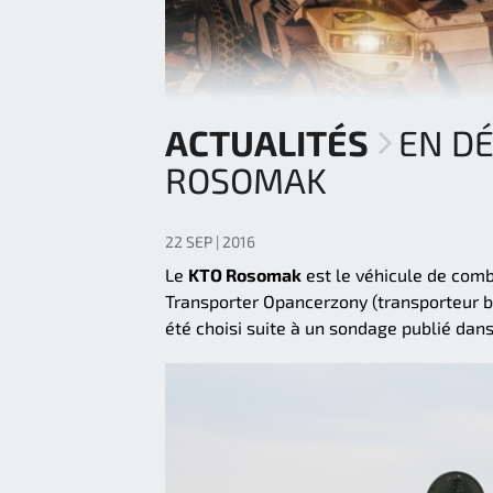
ACTUALITÉS
EN D
ROSOMAK
22 SEP | 2016
Le
KTO Rosomak
est le véhicule de comb
Transporter Opancerzony (transporteur bl
été choisi suite à un sondage publié da