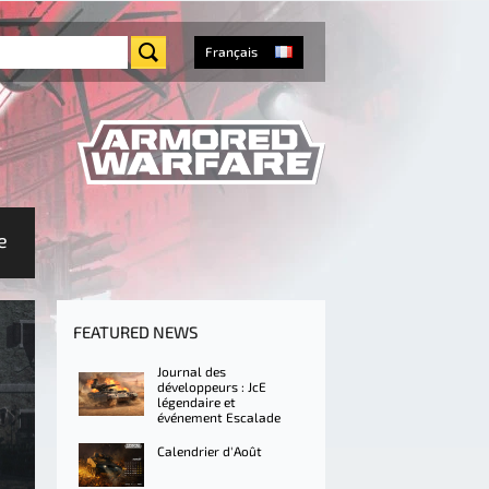
Français
e
FEATURED NEWS
Journal des
développeurs : JcE
légendaire et
événement Escalade
Calendrier d'Août