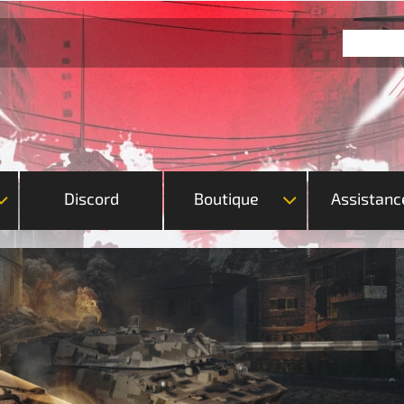
Discord
Boutique
Assistanc