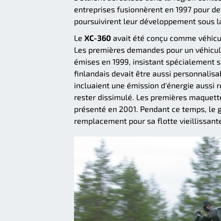
entreprises fusionnèrent en 1997 pour dev
poursuivirent leur développement sous l
Le
XC-360
avait été conçu comme véhicul
Les premières demandes pour un véhicule
émises en 1999, insistant spécialement su
finlandais devait être aussi personnalis
incluaient une émission d'énergie aussi r
rester dissimulé. Les premières maquette
présenté en 2001. Pendant ce temps, le g
remplacement pour sa flotte vieillissant