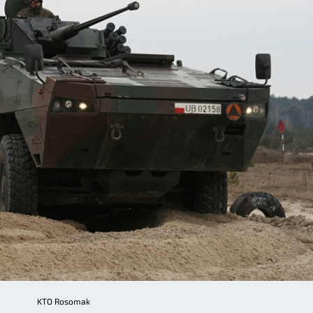
KTO Rosomak