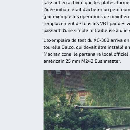
laissant en activité que les plates-form
l'idée initiale était d'acheter un petit 
(par exemple les opérations de maintien d
remplacement de tous les VBT par des 
passant d'une simple mitrailleuse à une 
L'exemplaire de test du XC-360 arriva en P
tourelle Delco, qui devait être install
Mechaniczne, le partenaire local officiel 
américain 25 mm M242 Bushmaster.