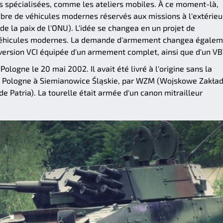
es spécialisées, comme les ateliers mobiles. À ce moment-là,
nombre de véhicules modernes réservés aux missions à l'extérieu
e la paix de l'ONU). L'idée se changea en un projet de
véhicules modernes. La demande d'armement changea égalem
version VCI équipée d'un armement complet, ainsi que d'un VB
ologne le 20 mai 2002. Il avait été livré à l'origine sans la
é en Pologne à Siemianowice Śląskie, par WZM (Wojskowe Zakła
de Patria). La tourelle était armée d'un canon mitrailleur