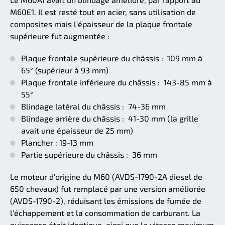
M60E1. Il est resté tout en acier, sans utilisation de
composites mais l'épaisseur de la plaque frontale
supérieure fut augmentée :
Plaque frontale supérieure du châssis : 109 mm à
65° (supérieur à 93 mm)
Plaque frontale inférieure du châssis : 143-85 mm à
55°
Blindage latéral du châssis : 74-36 mm
Blindage arrière du châssis : 41-30 mm (la grille
avait une épaisseur de 25 mm)
Plancher : 19-13 mm
Partie supérieure du châssis : 36 mm
Le moteur d'origine du M60 (AVDS-1790-2A diesel de
650 chevaux) fut remplacé par une version améliorée
(AVDS-1790-2), réduisant les émissions de fumée de
l'échappement et la consommation de carburant. La
puissance était identique, ainsi que la vitesse maximum