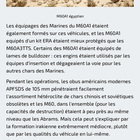
M60A1 égyptien
Les équipages des Marines du M60A1 étaient
également formés sur ces véhicules, et les M60A1
equipés d'un kit ERA étaient mieux protégés que les
M60A3TTS. Certains des M60A1 étaient équipés de
lames de bulldozer : ces engins étaient utilisés par les
équipes d'insertion et dégageaient la voie pour les
autres chars des Marines.
Pendant les opérations, les obus américains modernes
APFSDS de 105 mm pénétraient facilement
l'assortiment hétéroclite de chars chinois et soviétiques
obsolètes et les M60, dans l'ensemble (pour les
capacités de destruction) étaient à peu près au même
niveau que les Abrams. Mais cela peut s'expliquer par
la formation irakienne extrêmement médiocre, plutôt
que par les qualités du véhicule en lui-même.