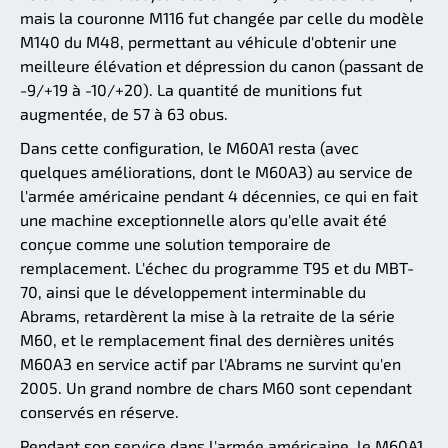
mais la couronne M116 fut changée par celle du modèle
M140 du M48, permettant au véhicule d'obtenir une
meilleure élévation et dépression du canon (passant de
-9/+19 à -10/+20). La quantité de munitions fut
augmentée, de 57 à 63 obus.
Dans cette configuration, le M60A1 resta (avec
quelques améliorations, dont le M60A3) au service de
l'armée américaine pendant 4 décennies, ce qui en fait
une machine exceptionnelle alors qu'elle avait été
conçue comme une solution temporaire de
remplacement. L'échec du programme T95 et du MBT-
70, ainsi que le développement interminable du
Abrams, retardèrent la mise à la retraite de la série
M60, et le remplacement final des dernières unités
M60A3 en service actif par l'Abrams ne survint qu'en
2005. Un grand nombre de chars M60 sont cependant
conservés en réserve.
Pendant son service dans l'armée américaine, le M60A1