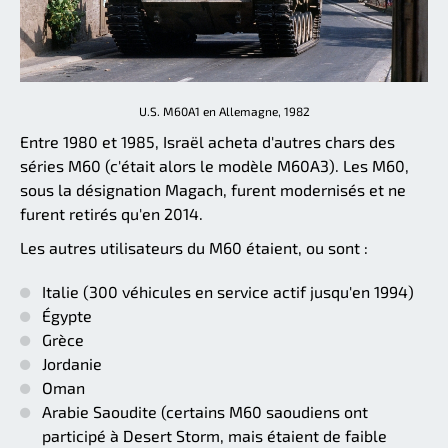
U.S. M60A1 en Allemagne, 1982
Entre 1980 et 1985, Israël acheta d'autres chars des
séries M60 (c'était alors le modèle M60A3). Les M60,
sous la désignation Magach, furent modernisés et ne
furent retirés qu'en 2014.
Les autres utilisateurs du M60 étaient, ou sont :
Italie (300 véhicules en service actif jusqu'en 1994)
Égypte
Grèce
Jordanie
Oman
Arabie Saoudite (certains M60 saoudiens ont
participé à Desert Storm, mais étaient de faible