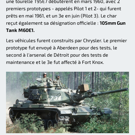
une tourelle T95E7 débutèrent en mars 1960, avec 2
premiers prototypes - appelés Pilot 1 et 2- qui furent
prêts en mai 1961, et un 3e en juin (Pilot 3). Le char
reçut également sa désignation officielle :
105mm Gun
Tank
M60E1.
Les véhicules furent construits par Chrysler. Le premier
prototype fut envoyé à Aberdeen pour des tests, le
second à l'arsenal de Détroit pour des tests de
maintenance et le 3e fut affecté à Fort Knox.