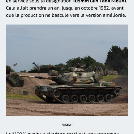
en service sous la désignation
105mm Gun Tank M60A1.
Cela allait prendre un an, jusqu'en octobre 1962, avant
que la production ne bascule vers la version améliorée.
M60A1
Le M60A1 avait un blindage amélioré, par rapport au