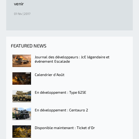
venir
01 fév | 2017
FEATURED NEWS
Journal des développeurs : JcE légendaire et
événement Escalade
Calendrier d'Août
En développement : Type 625E
En développement : Centauro 2
Disponible maintenant : Ticket d'Or