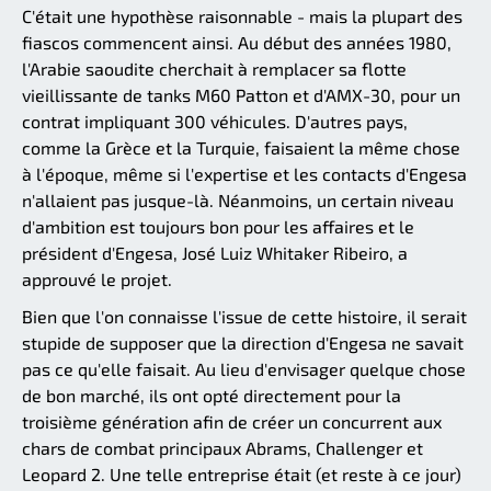
C'était une hypothèse raisonnable - mais la plupart des
fiascos commencent ainsi. Au début des années 1980,
l'Arabie saoudite cherchait à remplacer sa flotte
vieillissante de tanks M60 Patton et d'AMX-30, pour un
contrat impliquant 300 véhicules. D'autres pays,
comme la Grèce et la Turquie, faisaient la même chose
à l'époque, même si l'expertise et les contacts d'Engesa
n'allaient pas jusque-là. Néanmoins, un certain niveau
d'ambition est toujours bon pour les affaires et le
président d'Engesa, José Luiz Whitaker Ribeiro, a
approuvé le projet.
Bien que l'on connaisse l'issue de cette histoire, il serait
stupide de supposer que la direction d'Engesa ne savait
pas ce qu'elle faisait. Au lieu d'envisager quelque chose
de bon marché, ils ont opté directement pour la
troisième génération afin de créer un concurrent aux
chars de combat principaux Abrams, Challenger et
Leopard 2. Une telle entreprise était (et reste à ce jour)