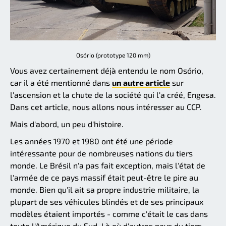
Osório (prototype 120 mm)
Vous avez certainement déjà entendu le nom Osório,
car il a été mentionné dans
un autre article
sur
l'ascension et la chute de la société qui l'a créé, Engesa.
Dans cet article, nous allons nous intéresser au CCP.
Mais d'abord, un peu d'histoire.
Les années 1970 et 1980 ont été une période
intéressante pour de nombreuses nations du tiers
monde. Le Brésil n'a pas fait exception, mais l'état de
l'armée de ce pays massif était peut-être le pire au
monde. Bien qu'il ait sa propre industrie militaire, la
plupart de ses véhicules blindés et de ses principaux
modèles étaient importés - comme c'était le cas dans
toute l'Amérique du Sud. Là où d'autres pays du tiers