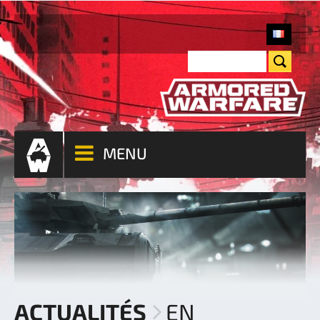
MENU
ACTUALITÉS
EN