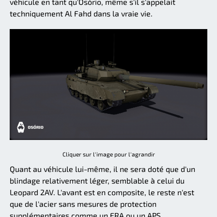
véhicule en tant qu'Osório, même s'il s'appelait
techniquement Al Fahd dans la vraie vie.
Cliquer sur l'image pour l'agrandir
Quant au véhicule lui-même, il ne sera doté que d'un
blindage relativement léger, semblable à celui du
Leopard 2AV. L'avant est en composite, le reste n'est
que de l'acier sans mesures de protection
supplémentaires comme un ERA ou un APS.