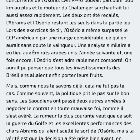
km au plus et le moteur du Challenger surchauffait lui
aussi assez rapidement. Les deux ont été recalés,
l'Abrams et l'Osório restant les seuls dans la partie jeu.
Lors des exercices de tir, l'Osório a même surpassé le
CCP américain par une marge considérable, ce qui en
aurait sans doute le vainqueur. Une analyse similaire a
eu lieu aux Émirats arabes unis l'année suivante et, une
fois encore, l'Osório s'est admirablement comporté. On
aurait pu penser que tous les investissements des
Brésiliens allaient enfin porter leurs fruits.
Mais, comme nous le savons déjà, cela ne fut pas le
cas. Comme souvent, la politique prit le pas sur le bon
sens. Les Saoudiens ont passé deux autres années à
négocier le contrat en toute mauvaise foi, comme il
s'est avéré. La rumeur la plus courante veut que ce soit
la guerre du Golfe et les excellentes performances des
chars Abrams qui aient scellé le sort de l'Osório, mais la
vérité est que la décision a été prise bien avant, en