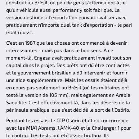
construit au Brésil, où peu de gens s'attendaient à ce
qu'un véhicule aussi performant y soit fabriqué. La
version destinée à l'exportation pouvait rivaliser avec
pratiquement n'importe quel tank d'exportation - le pari
était réussi.
C'est en 1987 que les choses ont commencé à devenir
intéressantes - mais pas dans le bon sens. À ce
moment-là, Engesa avait pratiquement investi tout son
capital dans le projet. Des prêts ont dû être contractés
et le gouvernement brésilien a dû intervenir et fournir
une aide supplémentaire. Mais les essais étaient déjà
en cours pas seulement au Brésil (où les militaires ont
testé la version de 105 mm), mais également en Arabie
Saoudite. C'est effectivement là, dans les déserts de la
péninsule arabique, que s'est décidé le sort de l'Osório.
Pendant les essais, le CCP Osório était en concurrence
avec les M1A1 Abrams, l'AMX-40 et le Challenger 1 pour
le contrat. Les tests ont été assez brutaux. Ils