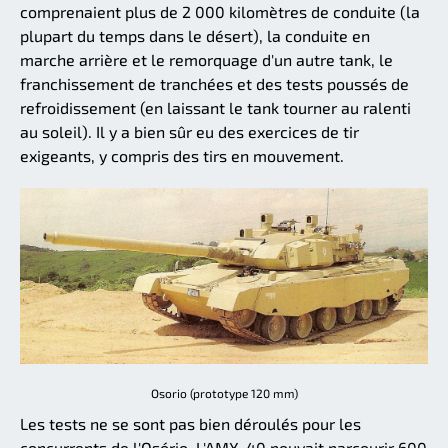
comprenaient plus de 2 000 kilomètres de conduite (la
plupart du temps dans le désert), la conduite en
marche arrière et le remorquage d'un autre tank, le
franchissement de tranchées et des tests poussés de
refroidissement (en laissant le tank tourner au ralenti
au soleil). Il y a bien sûr eu des exercices de tir
exigeants, y compris des tirs en mouvement.
Osorio (prototype 120 mm)
Les tests ne se sont pas bien déroulés pour les
concurrents de l'Osório. L'AMX-40 pouvait parcourir 600