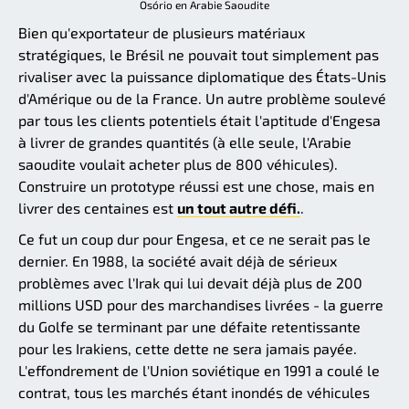
Osório en Arabie Saoudite
Bien qu'exportateur de plusieurs matériaux
stratégiques, le Brésil ne pouvait tout simplement pas
rivaliser avec la puissance diplomatique des États-Unis
d'Amérique ou de la France. Un autre problème soulevé
par tous les clients potentiels était l'aptitude d'Engesa
à livrer de grandes quantités (à elle seule, l'Arabie
saoudite voulait acheter plus de 800 véhicules).
Construire un prototype réussi est une chose, mais en
livrer des centaines est
un tout autre défi.
.
Ce fut un coup dur pour Engesa, et ce ne serait pas le
dernier. En 1988, la société avait déjà de sérieux
problèmes avec l'Irak qui lui devait déjà plus de 200
millions USD pour des marchandises livrées - la guerre
du Golfe se terminant par une défaite retentissante
pour les Irakiens, cette dette ne sera jamais payée.
L'effondrement de l'Union soviétique en 1991 a coulé le
contrat, tous les marchés étant inondés de véhicules