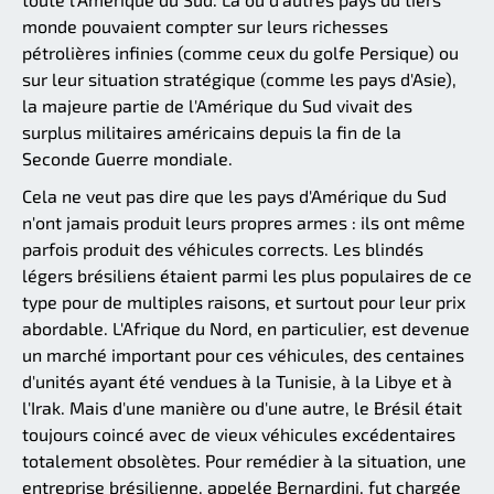
monde pouvaient compter sur leurs richesses
pétrolières infinies (comme ceux du golfe Persique) ou
sur leur situation stratégique (comme les pays d'Asie),
la majeure partie de l'Amérique du Sud vivait des
surplus militaires américains depuis la fin de la
Seconde Guerre mondiale.
Cela ne veut pas dire que les pays d'Amérique du Sud
n'ont jamais produit leurs propres armes : ils ont même
parfois produit des véhicules corrects. Les blindés
légers brésiliens étaient parmi les plus populaires de ce
type pour de multiples raisons, et surtout pour leur prix
abordable. L'Afrique du Nord, en particulier, est devenue
un marché important pour ces véhicules, des centaines
d'unités ayant été vendues à la Tunisie, à la Libye et à
l'Irak. Mais d'une manière ou d'une autre, le Brésil était
toujours coincé avec de vieux véhicules excédentaires
totalement obsolètes. Pour remédier à la situation, une
entreprise brésilienne, appelée Bernardini, fut chargée