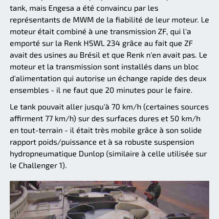
tank, mais Engesa a été convaincu par les
représentants de MWM de la fiabilité de leur moteur. Le
moteur était combiné à une transmission ZF, qui l'a
emporté sur la Renk HSWL 234 grâce au fait que ZF
avait des usines au Brésil et que Renk n'en avait pas. Le
moteur et la transmission sont installés dans un bloc
d'alimentation qui autorise un échange rapide des deux
ensembles - il ne faut que 20 minutes pour le faire.
Le tank pouvait aller jusqu'à 70 km/h (certaines sources
affirment 77 km/h) sur des surfaces dures et 50 km/h
en tout-terrain - il était très mobile grâce à son solide
rapport poids/puissance et à sa robuste suspension
hydropneumatique Dunlop (similaire à celle utilisée sur
le Challenger 1).