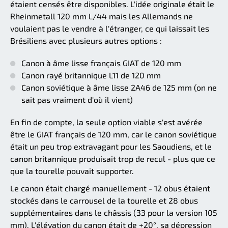
étaient censés être disponibles. L'idée originale était le
Rheinmetall 120 mm L/44 mais les Allemands ne
voulaient pas le vendre à l'étranger, ce qui laissait les
Brésiliens avec plusieurs autres options :
Canon à âme lisse français GIAT de 120 mm
Canon rayé britannique L11 de 120 mm
Canon soviétique à âme lisse 2A46 de 125 mm (on ne
sait pas vraiment d'où il vient)
En fin de compte, la seule option viable s'est avérée
être le GIAT français de 120 mm, car le canon soviétique
était un peu trop extravagant pour les Saoudiens, et le
canon britannique produisait trop de recul - plus que ce
que la tourelle pouvait supporter.
Le canon était chargé manuellement - 12 obus étaient
stockés dans le carrousel de la tourelle et 28 obus
supplémentaires dans le châssis (33 pour la version 105
mm). L'élévation du canon était de +20°, sa dépression