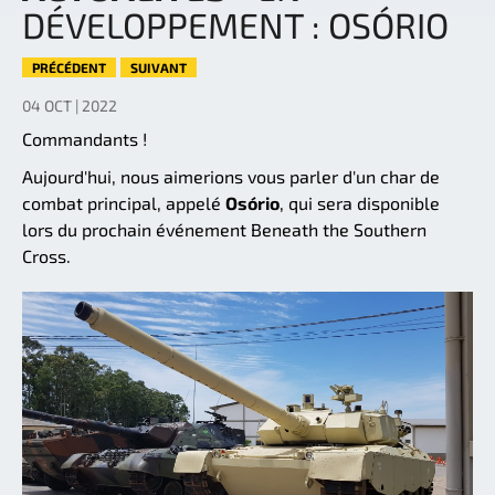
DÉVELOPPEMENT : OSÓRIO
PRÉCÉDENT
SUIVANT
04 OCT | 2022
Commandants !
Aujourd'hui, nous aimerions vous parler d'un char de
combat principal, appelé
Osório
, qui sera disponible
lors du prochain événement Beneath the Southern
Cross.