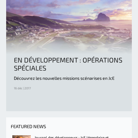
EN DÉVELOPPEMENT : OPÉRATIONS
SPÉCIALES
Découvrez les nouvelles missions scénarises en JcE
16 déc | 2017
FEATURED NEWS
Journal des développeurs : JcE légendaire et