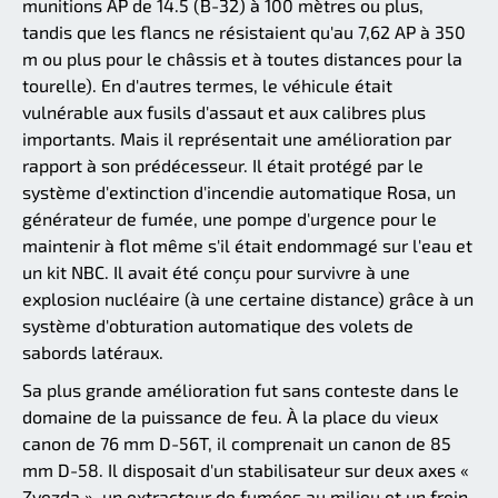
munitions AP de 14.5 (B-32) à 100 mètres ou plus,
tandis que les flancs ne résistaient qu'au 7,62 AP à 350
m ou plus pour le châssis et à toutes distances pour la
tourelle). En d'autres termes, le véhicule était
vulnérable aux fusils d'assaut et aux calibres plus
importants. Mais il représentait une amélioration par
rapport à son prédécesseur. Il était protégé par le
système d'extinction d'incendie automatique Rosa, un
générateur de fumée, une pompe d'urgence pour le
maintenir à flot même s'il était endommagé sur l'eau et
un kit NBC. Il avait été conçu pour survivre à une
explosion nucléaire (à une certaine distance) grâce à un
système d'obturation automatique des volets de
sabords latéraux.
Sa plus grande amélioration fut sans conteste dans le
domaine de la puissance de feu. À la place du vieux
canon de 76 mm D-56T, il comprenait un canon de 85
mm D-58. Il disposait d'un stabilisateur sur deux axes «
Zvezda », un extracteur de fumées au milieu et un frein