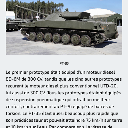
PT-85
Le premier prototype était équipé d'un moteur diesel
8D-6M de 300 CV, tandis que les cinq autres prototypes
reçurent le moteur diesel plus conventionnel UTD-20,
lui aussi de 300 CV. Tous les prototypes étaient équipés
de suspension pneumatique qui offrait un meilleur
confort, contrairement au PT-76 équipé de barres de
torsion. Le PT-85 était aussi beaucoup plus rapide que
son prédécesseur et pouvait atteindre 75 km/h sur terre
et 10 km/h sur l'eau. Par comparaison, la vitesse de