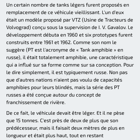
Un certain nombre de tanks légers furent proposés en
remplacement de ce véhicule vieillissant. L'un d'eux
était un modèle proposé par VTZ (Usine de Tracteurs de
Volvograd) conçu sous la supervision de I. V. Gavalov. Le
développement débuta en 1960 et six prototypes furent
construits entre 1961 et 1962. Comme son nom le
suggère (PT est l'acronyme de « Tank amphibie » en
russe), il était totalement amphibie, une caractéristique
qui a influé sur sa forme comme sur sa conception. Pour
le dire simplement, il est typiquement russe. Non pas
que d'autres nations n'aient pas voulu de capacités
amphibies pour leurs blindés, mais la série des PT
russes a été conçue autour du concept de
franchissement de rivière.
De ce fait, le véhicule devait être léger. Et il ne pèse
que 15 tonnes. C'est près de deux de plus que son
prédécesseur, mais il faisait deux mètres de plus en
longueur et était plus haut, tout en restant