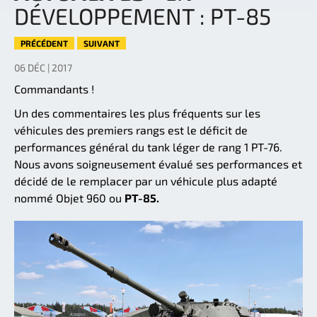
DÉVELOPPEMENT : PT-85
PRÉCÉDENT
SUIVANT
06 DÉC | 2017
Commandants !
Un des commentaires les plus fréquents sur les
véhicules des premiers rangs est le déficit de
performances général du tank léger de rang 1 PT-76.
Nous avons soigneusement évalué ses performances et
décidé de le remplacer par un véhicule plus adapté
nommé Objet 960 ou
PT-85.