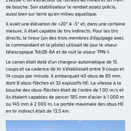
de bouche. Son stabilisateur le rendait assez précis,
aussi bien sur terre qu'en milieu aquatique.
Il avait une élévation de +20° à -5° et, dans une certaine
mesure, il était capable de tirs indirects. Pour les tirs
directs, le tireur (un des trois membres d'équipage avec
le commandant et le pilote) utilisait de jour le viseur
télescopique Tsh2B-8A et de nuit le viseur TPN-1.
Le canon était doté d'un chargeur automatique de 15
coups et sa cadence de tir s'établissait entre 9 coups et
14 coups par minute. Il embarquait 40 obus de 85 mm,
dont 8 obus-flèches et 32 explosifs HE. La vitesse à la
bouche des obus-flèches était de l'ordre de 1 00 m/s et
ils étaient capables de percer 185 mm d'acier à 1 000 m
ou 145 mm à 2 000 m. La portée maximale des obus HE
en tir indirect était de 13,5 km.