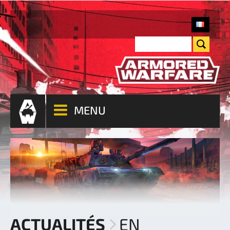
MENU
ACTUALITÉS
EN