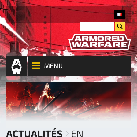
MENU
ACTUALITÉS
EN