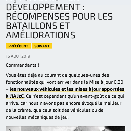
DÉVELOPPEMENT :
RÉCOMPENSES POUR LES
BATAILLONS ET
AMÉLIORATIONS
PRÉCÉDENT
SUIVANT
16 AOÛ | 2019
Commandants !
Vous êtes déjà au courant de quelques-unes des
fonctionnalités qui vont arriver dans la Mise à jour 0.30
–
les nouveaux véhicules et les mises à jour apportées
à l'IA JcE
. Ce n'est cependant qu'un avant-goût de ce qui
arrive, car nous n'avons pas encore évoqué le meilleur
de la crème, que cela soit des véhicules ou de
nouvelles mécaniques de jeu.