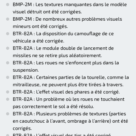
BMP-2M : Les textures manquantes dans le modèle
visuel détruit ont été corrigées.
BMP-2M : De nombreux autres problèmes visuels
mineurs ont été corrigés.
BTR-82A : La disposition du camouflage de ce
véhicule a été corrigée.
BTR-82A : Le module double de lancement de
missiles ne se retire plus aléatoirement.
BTR-82A : Les roues ne s’enfoncent plus dans la
suspension.
BTR-82A : Certaines parties de la tourelle, comme la
mitrailleuse, ne peuvent plus être tirées à travers.
BTR-82A : L’effet visuel des phares a été corrigé.
BTR-82A : Un problème où les roues ne touchaient
pas correctement le sol a été résolu.
BTR-82A : Plusieurs problèmes de textures (parties
en caoutchouc à l’avant, ombrage à l’arrière) ont été
corrigés.
BTR-82A : L’effet visuel des tirs a été corrigé.