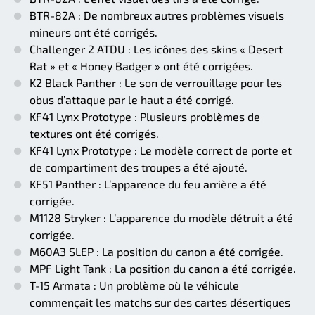
BTR-82A : De nombreux autres problèmes visuels
mineurs ont été corrigés.
Challenger 2 ATDU : Les icônes des skins « Desert
Rat » et « Honey Badger » ont été corrigées.
K2 Black Panther : Le son de verrouillage pour les
obus d’attaque par le haut a été corrigé.
KF41 Lynx Prototype : Plusieurs problèmes de
textures ont été corrigés.
KF41 Lynx Prototype : Le modèle correct de porte et
de compartiment des troupes a été ajouté.
KF51 Panther : L’apparence du feu arrière a été
corrigée.
M1128 Stryker : L’apparence du modèle détruit a été
corrigée.
M60A3 SLEP : La position du canon a été corrigée.
MPF Light Tank : La position du canon a été corrigée.
T-15 Armata : Un problème où le véhicule
commençait les matchs sur des cartes désertiques