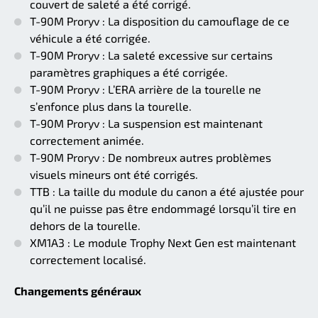
couvert de saleté a été corrigé.
T-90M Proryv : La disposition du camouflage de ce
véhicule a été corrigée.
T-90M Proryv : La saleté excessive sur certains
paramètres graphiques a été corrigée.
T-90M Proryv : L’ERA arrière de la tourelle ne
s’enfonce plus dans la tourelle.
T-90M Proryv : La suspension est maintenant
correctement animée.
T-90M Proryv : De nombreux autres problèmes
visuels mineurs ont été corrigés.
TTB : La taille du module du canon a été ajustée pour
qu’il ne puisse pas être endommagé lorsqu’il tire en
dehors de la tourelle.
XM1A3 : Le module Trophy Next Gen est maintenant
correctement localisé.
Changements généraux