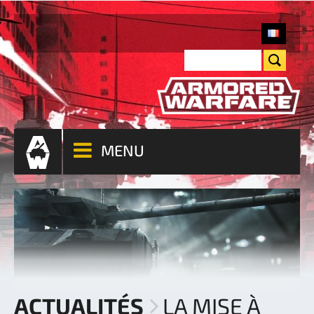
MENU
ACTUALITÉS
LA MISE À