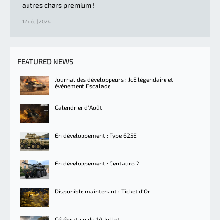
autres chars premium !
12 déc | 2024
FEATURED NEWS
Journal des développeurs : JcE légendaire et
événement Escalade
Calendrier d'Août
En développement : Type 625E
En développement : Centauro 2
Disponible maintenant : Ticket d'Or
Célébration du 14 Juillet