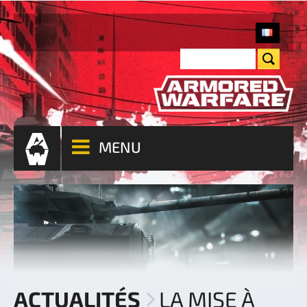
MENU
ACTUALITÉS
LA MISE À