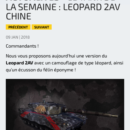
LA SEMAINE : LEOPARD 2AV
CHINE
PRÉCÉDENT
SUIVANT
09 JAN | 2018
Commandants !
Nous vous proposons aujourd'hui une version du
Leopard 2AV
avec un camouflage de type léopard, ainsi
qu'un écusson du félin éponyme !