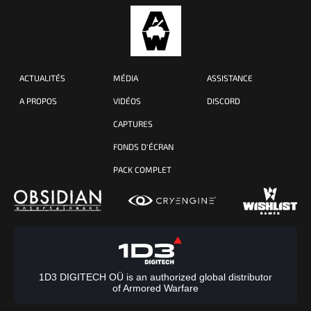
ACTUALITÉS
MÉDIA
ASSISTANCE
A PROPOS
VIDÉOS
DISCORD
CAPTURES
FONDS D'ÉCRAN
PACK COMPLET
1D3 DIGITECH OÜ is an authorized global distributor
of Armored Warfare