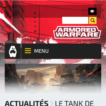
MENU
ACTUALITÉS
LE TANK DE