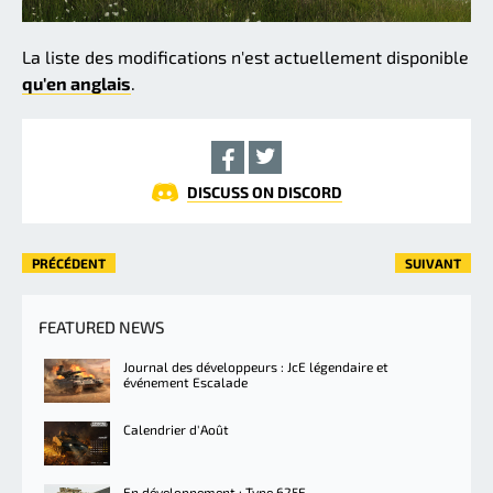
La liste des modifications n'est actuellement disponible
qu'en anglais
.
DISCUSS ON DISCORD
PRÉCÉDENT
SUIVANT
FEATURED NEWS
Journal des développeurs : JcE légendaire et
événement Escalade
Calendrier d'Août
En développement : Type 625E