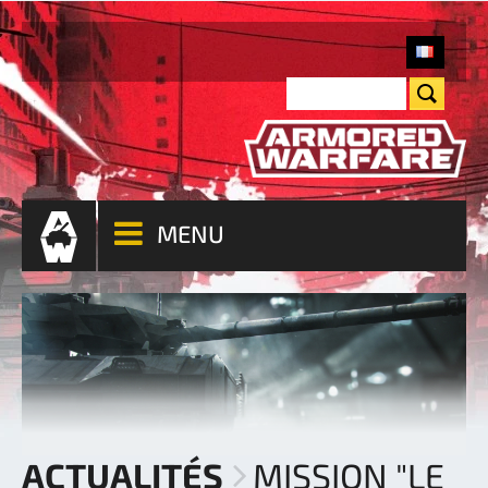
MENU
ACTUALITÉS
MISSION "LE