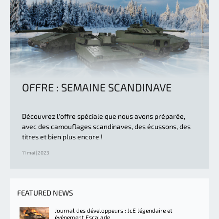
OFFRE : SEMAINE SCANDINAVE
Découvrez l'offre spéciale que nous avons préparée,
avec des camouflages scandinaves, des écussons, des
titres et bien plus encore !
11 mai | 2023
FEATURED NEWS
Journal des développeurs : JcE légendaire et
événement Escalade