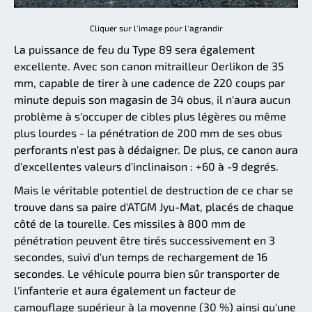
Cliquer sur l'image pour l'agrandir
La puissance de feu du Type 89 sera également
excellente. Avec son canon mitrailleur Oerlikon de 35
mm, capable de tirer à une cadence de 220 coups par
minute depuis son magasin de 34 obus, il n'aura aucun
problème à s'occuper de cibles plus légères ou même
plus lourdes - la pénétration de 200 mm de ses obus
perforants n'est pas à dédaigner. De plus, ce canon aura
d'excellentes valeurs d'inclinaison : +60 à -9 degrés.
Mais le véritable potentiel de destruction de ce char se
trouve dans sa paire d'ATGM Jyu-Mat, placés de chaque
côté de la tourelle. Ces missiles à 800 mm de
pénétration peuvent être tirés successivement en 3
secondes, suivi d'un temps de rechargement de 16
secondes. Le véhicule pourra bien sûr transporter de
l'infanterie et aura également un facteur de
camouflage supérieur à la moyenne (30 %) ainsi qu'une