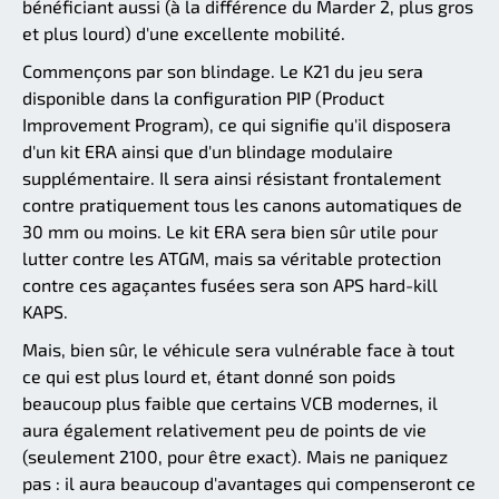
bénéficiant aussi (à la différence du Marder 2, plus gros
et plus lourd) d'une excellente mobilité.
Commençons par son blindage. Le K21 du jeu sera
disponible dans la configuration PIP (Product
Improvement Program), ce qui signifie qu'il disposera
d'un kit ERA ainsi que d'un blindage modulaire
supplémentaire. Il sera ainsi résistant frontalement
contre pratiquement tous les canons automatiques de
30 mm ou moins. Le kit ERA sera bien sûr utile pour
lutter contre les ATGM, mais sa véritable protection
contre ces agaçantes fusées sera son APS hard-kill
KAPS.
Mais, bien sûr, le véhicule sera vulnérable face à tout
ce qui est plus lourd et, étant donné son poids
beaucoup plus faible que certains VCB modernes, il
aura également relativement peu de points de vie
(seulement 2100, pour être exact). Mais ne paniquez
pas : il aura beaucoup d'avantages qui compenseront ce