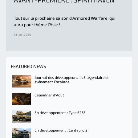
Tout sur la prochaine saison d'Armored Warfare, qui
aura pour thème l'Asie !
31 jan | 2020
FEATURED NEWS
Journal des développeurs : JcE légendaire et
événement Escalade
Calendrier d'Août
En développement : Type 625E
En développement : Centauro 2