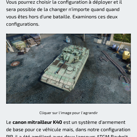
Vous pourrez choisir la configuration à déployer et il
sera possible de la changer n'importe quand quand
vous êtes hors d'une bataille. Examinons ces deux
configurations.
Cliquer sur l'image pour l'agrandir
Le
canon mitrailleur K40
est un système d'armement
de base pour ce véhicule mais, dans notre configuration
PIP, il a été amélioré avec deux lanceurs ATGM Raybolt.