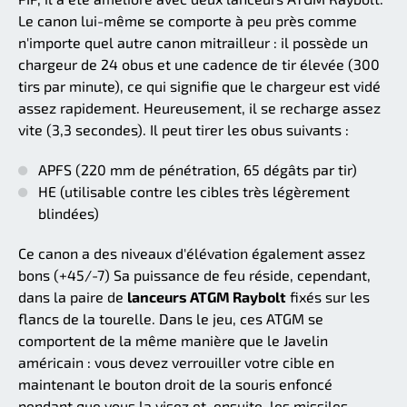
Le canon lui-même se comporte à peu près comme
n'importe quel autre canon mitrailleur : il possède un
chargeur de 24 obus et une cadence de tir élevée (300
tirs par minute), ce qui signifie que le chargeur est vidé
assez rapidement. Heureusement, il se recharge assez
vite (3,3 secondes). Il peut tirer les obus suivants :
APFS (220 mm de pénétration, 65 dégâts par tir)
HE (utilisable contre les cibles très légèrement
blindées)
Ce canon a des niveaux d'élévation également assez
bons (+45/-7) Sa puissance de feu réside, cependant,
dans la paire de
lanceurs ATGM Raybolt
fixés sur les
flancs de la tourelle. Dans le jeu, ces ATGM se
comportent de la même manière que le Javelin
américain : vous devez verrouiller votre cible en
maintenant le bouton droit de la souris enfoncé
pendant que vous la visez et, ensuite, les missiles