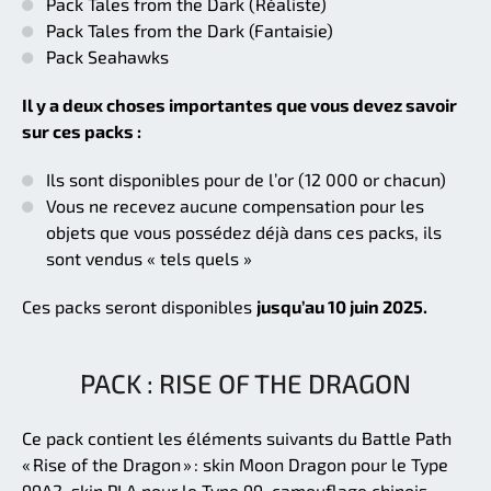
Pack Tales from the Dark (Réaliste)
Pack Tales from the Dark (Fantaisie)
Pack Seahawks
Il y a deux choses importantes que vous devez savoir
sur ces packs :
Ils sont disponibles pour de l’or (12 000 or chacun)
Vous ne recevez aucune compensation pour les
objets que vous possédez déjà dans ces packs, ils
sont vendus « tels quels »
Ces packs seront disponibles
jusqu’au 10 juin 2025.
PACK : RISE OF THE DRAGON
Ce pack contient les éléments suivants du Battle Path
« Rise of the Dragon » : skin Moon Dragon pour le Type
99A2, skin PLA pour le Type 99, camouflage chinois