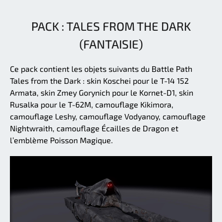
PACK : TALES FROM THE DARK
(FANTAISIE)
Ce pack contient les objets suivants du Battle Path
Tales from the Dark : skin Koschei pour le T-14 152
Armata, skin Zmey Gorynich pour le Kornet-D1, skin
Rusalka pour le T-62M, camouflage Kikimora,
camouflage Leshy, camouflage Vodyanoy, camouflage
Nightwraith, camouflage Écailles de Dragon et
l’emblème Poisson Magique.