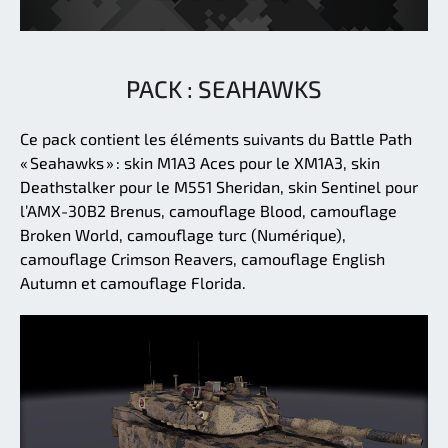
PACK : SEAHAWKS
Ce pack contient les éléments suivants du Battle Path
« Seahawks » : skin M1A3 Aces pour le XM1A3, skin
Deathstalker pour le M551 Sheridan, skin Sentinel pour
l’AMX-30B2 Brenus, camouflage Blood, camouflage
Broken World, camouflage turc (Numérique),
camouflage Crimson Reavers, camouflage English
Autumn et camouflage Florida.