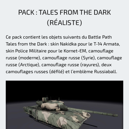
PACK : TALES FROM THE DARK
(RÉALISTE)
Ce pack contient les objets suivants du Battle Path
Tales from the Dark : skin Nakidka pour le T-14 Armata,
skin Police Militaire pour le Kornet-EM, camouflage
russe (moderne), camouflage russe (Syrie), camouflage
russe (Arctique), camouflage russe (rayures), deux
camouflages russes (défilé) et l’emblème Russiaball.