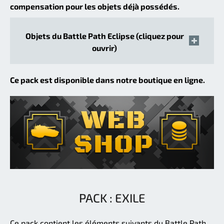
compensation pour les objets déjà possédés.
Objets du Battle Path Eclipse (cliquez pour
ouvrir)
Ce pack est disponible dans notre boutique en ligne.
PACK : EXILE
Ce pack contient les éléments suivants du Battle Path