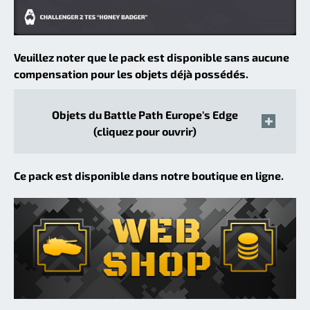
Veuillez noter que le pack est disponible sans aucune
compensation pour les objets déjà possédés.
Objets du Battle Path Europe's Edge
(cliquez pour ouvrir)
Ce pack est disponible dans notre boutique en ligne.