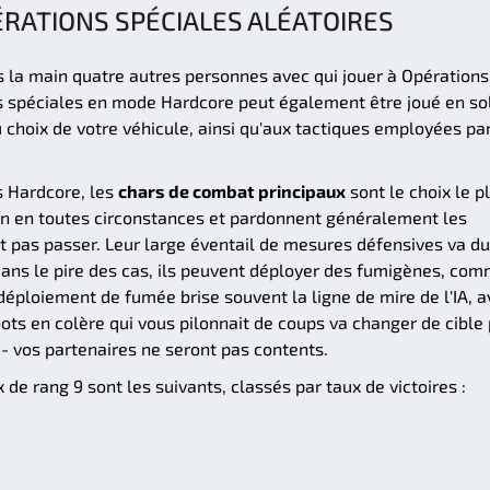
ÉRATIONS SPÉCIALES ALÉATOIRES
 la main quatre autres personnes avec qui jouer à Opérations
ns spéciales en mode Hardcore peut également être joué en so
du choix de votre véhicule, ainsi qu'aux tactiques employées pa
s Hardcore, les
chars de combat principaux
sont le choix le p
ien en toutes circonstances et pardonnent généralement les
nt pas passer. Leur large éventail de mesures défensives va du
ans le pire des cas, ils peuvent déployer des fumigènes, co
 déploiement de fumée brise souvent la ligne de mire de l'IA, 
s en colère qui vous pilonnait de coups va changer de cible
s - vos partenaires ne seront pas contents.
de rang 9 sont les suivants, classés par taux de victoires :