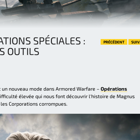
TIONS SPÉCIALES :
PRÉCÉDENT
SUI
S OUTILS
duit un nouveau mode dans Armored Warfare –
Opérations
difficulté élevée qui nous font découvrir l'histoire de Magnus
 les Corporations corrompues.