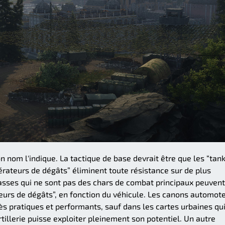
 nom l'indique. La tactique de base devrait être que les “tan
érateurs de dégâts” éliminent toute résistance sur de plus
lasses qui ne sont pas des chars de combat principaux peuvent
eurs de dégâts”, en fonction du véhicule. Les canons automot
ès pratiques et performants, sauf dans les cartes urbaines qu
tillerie puisse exploiter pleinement son potentiel. Un autre