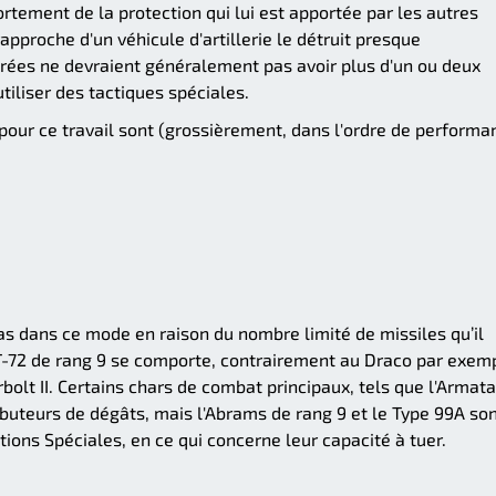
fortement de la protection qui lui est apportée par les autres
approche d'un véhicule d'artillerie le détruit presque
brées ne devraient généralement pas avoir plus d'un ou deux
utiliser des tactiques spéciales.
s pour ce travail sont (grossièrement, dans l'ordre de performa
s dans ce mode en raison du nombre limité de missiles qu’il
T-72 de rang 9 se comporte, contrairement au Draco par exem
lt II. Certains chars de combat principaux, tels que l'Armata
ibuteurs de dégâts, mais l'Abrams de rang 9 et le Type 99A so
ons Spéciales, en ce qui concerne leur capacité à tuer.