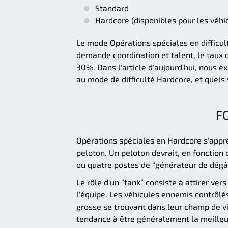
Standard
Hardcore (disponibles pour les véhi
Le mode Opérations spéciales en difficulté
demande coordination et talent, le taux
30%. Dans l'article d'aujourd'hui, nous 
au mode de difficulté Hardcore, et quels
F
Opérations spéciales en Hardcore s'appr
peloton. Un peloton devrait, en fonction 
ou quatre postes de “générateur de dégât
Le rôle d'un “tank” consiste à attirer ver
l'équipe. Les véhicules ennemis contrôlés
grosse se trouvant dans leur champ de vi
tendance à être généralement la meilleure