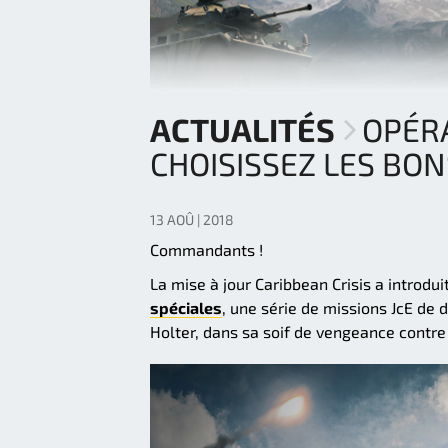
ACTUALITÉS
OPÉRA
CHOISISSEZ LES BON
13 AOÛ | 2018
Commandants !
La mise à jour Caribbean Crisis a intro
spéciales
, une série de missions JcE de 
Holter, dans sa soif de vengeance contre