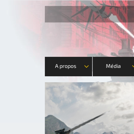
A propos
Média