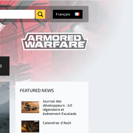
Français
e
FEATURED NEWS
Journal des
développeurs : JcE
légendaire et
événement Escalade
Calendrier d'Août