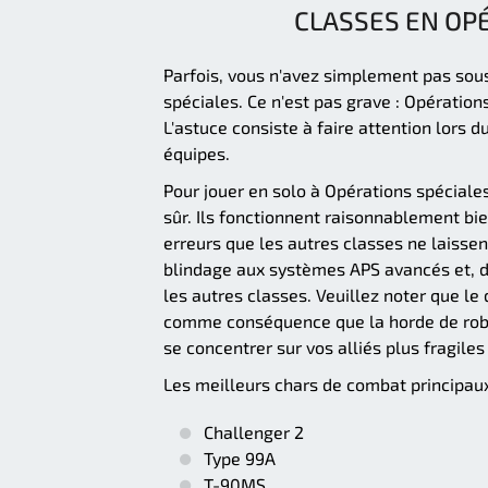
CLASSES EN OP
Parfois, vous n'avez simplement pas sous
spéciales. Ce n'est pas grave : Opératio
L'astuce consiste à faire attention lors 
équipes.
Pour jouer en solo à Opérations spéciale
sûr. Ils fonctionnent raisonnablement b
erreurs que les autres classes ne laisse
blindage aux systèmes APS avancés et, d
les autres classes. Veuillez noter que le
comme conséquence que la horde de robot
se concentrer sur vos alliés plus fragile
Les meilleurs chars de combat principaux 
Challenger 2
Type 99A
T-90MS