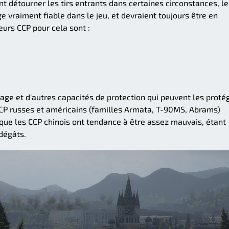
t détourner les tirs entrants dans certaines circonstances, le
e vraiment fiable dans le jeu, et devraient toujours être en
eurs CCP pour cela sont :
dage et d'autres capacités de protection qui peuvent les proté
CCP russes et américains (familles Armata, T-90MS, Abrams)
que les CCP chinois ont tendance à être assez mauvais, étant
dégâts.