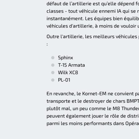
défaut de l’artillerie est qu’elle dépend 
classes - tout véhicule ennemi IA qui se r
instantanément. Les équipes bien équili
véhicules d'artillerie, à moins de vouloir 
Outre l'artillerie, les meilleurs véhicule
:
Sphinx
T-15 Armata
Wilk XC8
PL-01
En revanche, le Kornet-EM ne convient pa
transporte et le destroyer de chars BMP
plutôt mal, un peu comme le M8 Thunderbo
peuvent également jouer le rôle de distr
parmi les moins performants dans Opérati