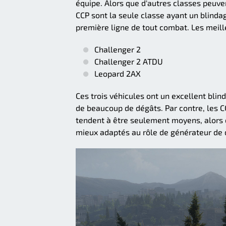
équipe. Alors que d'autres classes peuven
CCP sont la seule classe ayant un blindag
première ligne de tout combat. Les meill
Challenger 2
Challenger 2 ATDU
Leopard 2AX
Ces trois véhicules ont un excellent blin
de beaucoup de dégâts. Par contre, les 
tendent à être seulement moyens, alors 
mieux adaptés au rôle de générateur de 