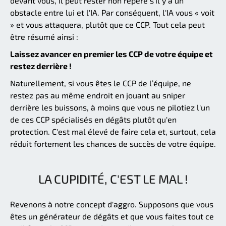
devant vous, il peut rester non repéré s'il y a un
obstacle entre lui et l'IA. Par conséquent, l'IA vous « voit
» et vous attaquera, plutôt que ce CCP. Tout cela peut
être résumé ainsi :
Laissez avancer en premier les CCP de votre équipe et
restez derrière !
Naturellement, si vous êtes le CCP de l’équipe, ne
restez pas au même endroit en jouant au sniper
derrière les buissons, à moins que vous ne pilotiez l'un
de ces CCP spécialisés en dégâts plutôt qu'en
protection. C'est mal élevé de faire cela et, surtout, cela
réduit fortement les chances de succès de votre équipe.
LA CUPIDITÉ, C'EST LE MAL !
Revenons à notre concept d'aggro. Supposons que vous
êtes un générateur de dégâts et que vous faites tout ce