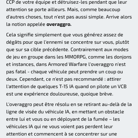
CCP de votre équipe et détruisez-les pendant que leur
attention se porte ailleurs. Mais, comme beaucoup
d'autres choses, tout n'est pas aussi simple. Arrive alors
la notion appelée
overaggro.
Cela signifie simplement que vous générez assez de
dégâts pour que l'ennemi se concentre sur vous, plutôt
que sur sa cible précédente. Contrairement aux modes
de jeu en groupe dans les MMORPG, comme les donjons
et instances, dans Armored Warfare l'overaggro n'est
pas fatal - chaque véhicule peut prendre un coup ou
deux. Cependant, ce n'est pas recommandé : attirer
l'attention de quelques T-15 IA quand on pilote un VCB
est une expérience douloureuse, quoique brève.
L'overaggro peut être résolu en se retirant au-delà de la
ligne de visée du véhicule IA, en mettant un obstacle
entre lui et vous ou en déployant de la fumée – les
véhicules IA qui ne vous voient pas perdent leur
attention et commencent à se concentrer sur une