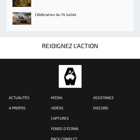
Célébration du 14 Juillet
REJOIGNEZ L'ACTION
ACTUALITÉS
MÉDIA
ASSISTANCE
A PROPOS
VIDÉOS
DISCORD
CAPTURES
FONDS D'ÉCRAN
PACK COMPLET