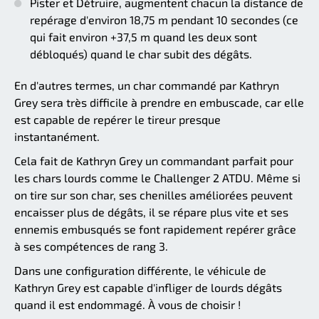
Pister et Détruire, augmentent chacun la distance de
repérage d'environ 18,75 m pendant 10 secondes (ce
qui fait environ +37,5 m quand les deux sont
débloqués) quand le char subit des dégâts.
En d'autres termes, un char commandé par Kathryn
Grey sera très difficile à prendre en embuscade, car elle
est capable de repérer le tireur presque
instantanément.
Cela fait de Kathryn Grey un commandant parfait pour
les chars lourds comme le Challenger 2 ATDU. Même si
on tire sur son char, ses chenilles améliorées peuvent
encaisser plus de dégâts, il se répare plus vite et ses
ennemis embusqués se font rapidement repérer grâce
à ses compétences de rang 3.
Dans une configuration différente, le véhicule de
Kathryn Grey est capable d'infliger de lourds dégâts
quand il est endommagé. À vous de choisir !