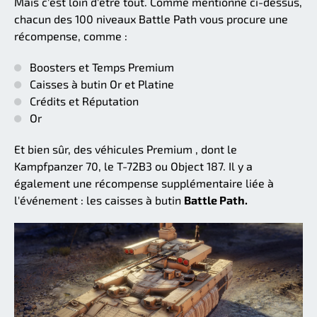
Mais c'est loin d'être tout. Comme mentionné ci-dessus,
chacun des 100 niveaux Battle Path vous procure une
récompense, comme :
Boosters et Temps Premium
Caisses à butin Or et Platine
Crédits et Réputation
Or
Et bien sûr, des véhicules Premium , dont le
Kampfpanzer 70, le T-72B3 ou Object 187. Il y a
également une récompense supplémentaire liée à
l'événement : les caisses à butin
Battle Path.