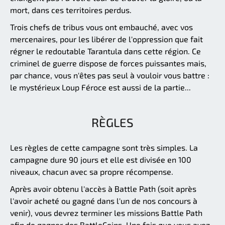
mort, dans ces territoires perdus.
Trois chefs de tribus vous ont embauché, avec vos
mercenaires, pour les libérer de l'oppression que fait
régner le redoutable Tarantula dans cette région. Ce
criminel de guerre dispose de forces puissantes mais,
par chance, vous n'êtes pas seul à vouloir vous battre :
le mystérieux Loup Féroce est aussi de la partie...
RÈGLES
Les règles de cette campagne sont très simples. La
campagne dure 90 jours et elle est divisée en 100
niveaux, chacun avec sa propre récompense.
Après avoir obtenu l'accès à Battle Path (soit après
l'avoir acheté ou gagné dans l'un de nos concours à
venir), vous devrez terminer les missions Battle Path
afin de gagner des BattleCoins. Une fois que vous avez