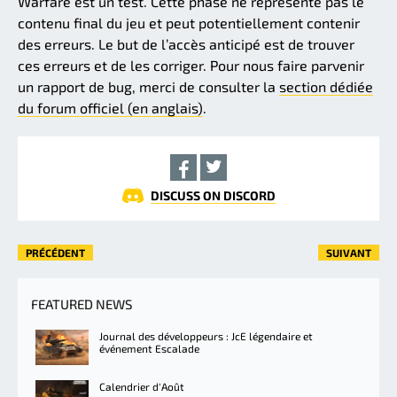
Warfare est un test. Cette phase ne représente pas le
contenu final du jeu et peut potentiellement contenir
des erreurs. Le but de l’accès anticipé est de trouver
ces erreurs et de les corriger. Pour nous faire parvenir
un rapport de bug, merci de consulter la
section dédiée
du forum officiel (en anglais)
.
DISCUSS ON DISCORD
PRÉCÉDENT
SUIVANT
FEATURED NEWS
Journal des développeurs : JcE légendaire et
événement Escalade
Calendrier d'Août