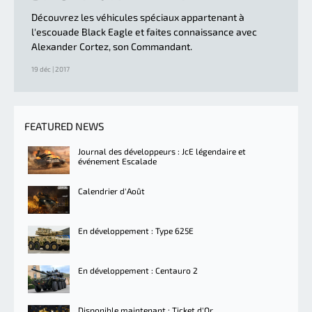
Découvrez les véhicules spéciaux appartenant à
l'escouade Black Eagle et faites connaissance avec
Alexander Cortez, son Commandant.
19 déc | 2017
FEATURED NEWS
Journal des développeurs : JcE légendaire et
événement Escalade
Calendrier d'Août
En développement : Type 625E
En développement : Centauro 2
Disponible maintenant : Ticket d'Or