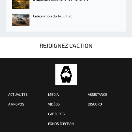
Célébration du 14 Juillet
REJOIGNEZ L'ACTION
ACTUALITÉS
MÉDIA
ASSISTANCE
A PROPOS
VIDÉOS
DISCORD
CAPTURES
FONDS D'ÉCRAN