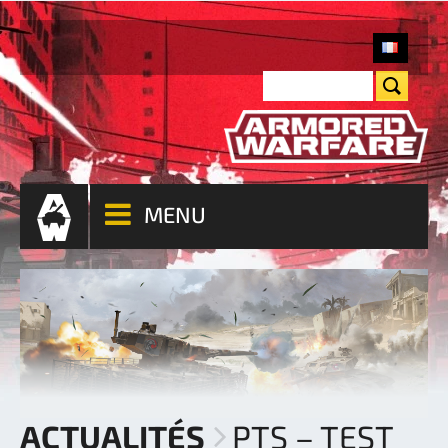
MENU
ACTUALITÉS
PTS – TEST