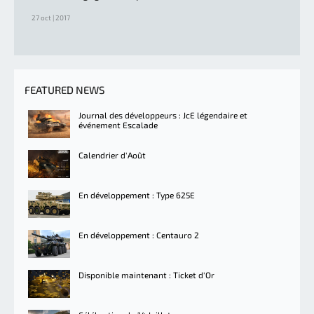
27 oct | 2017
FEATURED NEWS
Journal des développeurs : JcE légendaire et
événement Escalade
Calendrier d'Août
En développement : Type 625E
En développement : Centauro 2
Disponible maintenant : Ticket d'Or