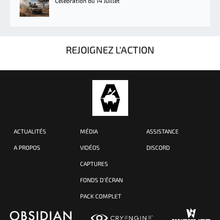
Célébration du 14 Juillet
REJOIGNEZ L'ACTION
ACTUALITÉS
MÉDIA
ASSISTANCE
A PROPOS
VIDÉOS
DISCORD
CAPTURES
FONDS D'ÉCRAN
PACK COMPLET