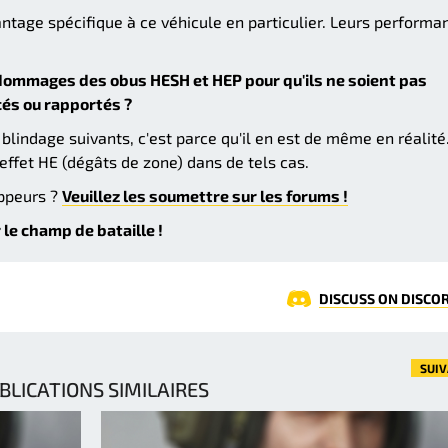
tage spécifique à ce véhicule en particulier. Leurs performa
dommages des obus HESH et HEP pour qu'ils ne soient pas
cés ou rapportés ?
 blindage suivants, c'est parce qu'il en est de même en réalité
ffet HE (dégâts de zone) dans de tels cas.
oppeurs ?
Veuillez les soumettre sur les forums !
 le champ de bataille !
DISCUSS ON DISCO
SUI
BLICATIONS SIMILAIRES