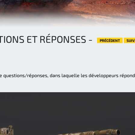
IONS ET RÉPONSES -
PRÉCÉDENT
SUI
e questions/réponses, dans laquelle les développeurs répon