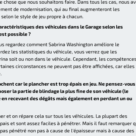
que chose que nous souhaitons faire. Dans tous les cas, nous a
ement de modernisation, qui au final augmenteront les
 selon le style de jeu propre à chacun.
aractéristiques des véhicules dans le Garage selon les
st possible ?
 vous regardez comment Sabrina Washington améliore le
dez les statistiques du véhicule, vous verrez que les
rina soit ou non dans le véhicule. Cependant, les compétence
taines circonstances ne peuvent pas être affichées, car elles
.
cochent car le plancher est trop épais en jeu. Ne pensez-vous
oser la partie de blindage la plus fine de son véhicule (le
isé en recevant des dégâts mais également en perdant un ou
r et on répare cela sur tous les véhicules. La plupart des
ais et sont assez faciles à pénétrer. Mais il faut remarquer 
t pas pénétré non pas à cause de l'épaisseur mais à cause des