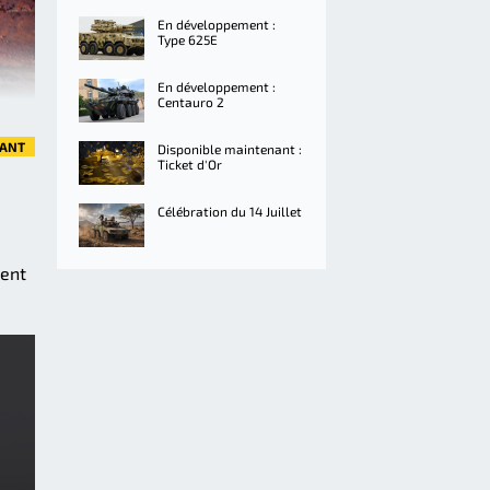
En développement :
Type 625E
En développement :
Centauro 2
VANT
Disponible maintenant :
Ticket d'Or
Célébration du 14 Juillet
dent