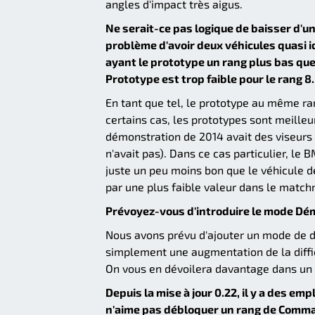
angles d'impact très aigus.
Ne serait-ce pas logique de baisser d'un
problème d'avoir deux véhicules quasi i
ayant le prototype un rang plus bas que
Prototype est trop faible pour le rang 8.
En tant que tel, le prototype au même r
certains cas, les prototypes sont meille
démonstration de 2014 avait des viseurs
n'avait pas). Dans ce cas particulier, le
juste un peu moins bon que le véhicule d
par une plus faible valeur dans le match
Prévoyez-vous d'introduire le mode Dém
Nous avons prévu d'ajouter un mode de dif
simplement une augmentation de la diffi
On vous en dévoilera davantage dans un 
Depuis la mise à jour 0.22, il y a des
n'aime pas débloquer un rang de Comman