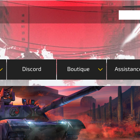
Discord
Boutique
Assistanc