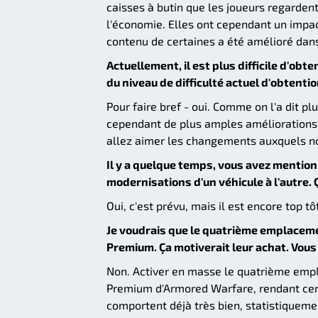
caisses à butin que les joueurs regarden
l'économie. Elles ont cependant un impa
contenu de certaines a été amélioré dans
Actuellement, il est plus difficile d'obt
du niveau de difficulté actuel d'obtenti
Pour faire bref - oui. Comme on l'a dit p
cependant de plus amples améliorations
allez aimer les changements auxquels n
Il y a quelque temps, vous avez mentionn
modernisations d'un véhicule à l'autre. 
Oui, c'est prévu, mais il est encore top t
Je voudrais que le quatrième emplaceme
Premium. Ça motiverait leur achat. Vous
Non. Activer en masse le quatrième empl
Premium d'Armored Warfare, rendant certa
comportent déjà très bien, statistiquem