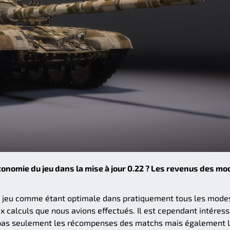
'économie du jeu dans la mise à jour 0.22 ? Les revenus des m
u jeu comme étant optimale dans pratiquement tous les mode
 calculs que nous avions effectués. Il est cependant intéres
t pas seulement les récompenses des matchs mais également 