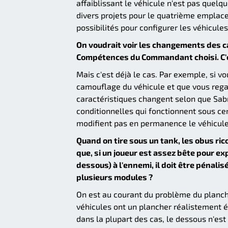
affaiblissant le véhicule n'est pas quel
divers projets pour le quatrième emplac
possibilités pour configurer les véhicules
On voudrait voir les changements des c
Compétences du Commandant choisi. C'e
Mais c'est déjà le cas. Par exemple, si
camouflage du véhicule et que vous regar
caractéristiques changent selon que Sab
conditionnelles qui fonctionnent sous cer
modifient pas en permanence le véhicule
Quand on tire sous un tank, les obus ri
que, si un joueur est assez bête pour exp
dessous) à l'ennemi, il doit être pénal
plusieurs modules ?
On est au courant du problème du planche
véhicules ont un plancher réalistement ép
dans la plupart des cas, le dessous n'es