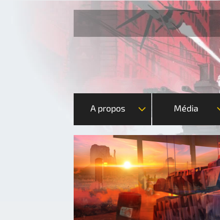
A propos
Média