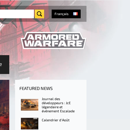
Français
e
FEATURED NEWS
Journal des
développeurs : JcE
légendaire et
événement Escalade
Calendrier d'Août