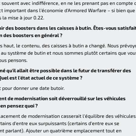
t souvent avec indifférence, en ne les prenant pas en compte 
ct important dans l'économie d'Armored Warfare – si bien que
 la mise à jour 0.22.
enir des boosters dans les caisses à butin. Êtes-vous satisfai
on des boosters en général ?
lus haut, le contenu, des caisses à butin a changé. Nous prévo
 au système de butin et nous sommes plutôt certains que vou
ous pensons.
é qu'il allait être possible dans le futur de transférer des
Quel est l'état actuel de ce système ?
ôt pour donner une date butoir.
nt de modernisation soit déverrouillé sur les véhicules
 en pensez quoi ?
acement de modernisation casserait l'équilibre des véhicules
ins d'entre eux surpuissants (certains d'entre eux se
ent parlant). Ajouter un quatrième emplacement tout en