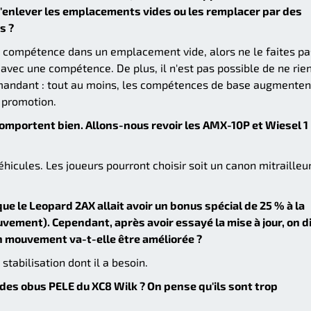
d'enlever les emplacements vides ou les remplacer par des
s ?
e compétence dans un emplacement vide, alors ne le faites pa
vec une compétence. De plus, il n'est pas possible de ne rie
andant : tout au moins, les compétences de base augmenten
 promotion.
comportent bien. Allons-nous revoir les AMX-10P et Wiesel 1
hicules. Les joueurs pourront choisir soit un canon mitrailleur
 que le Leopard 2AX allait avoir un bonus spécial de 25 % à la
vement). Cependant, après avoir essayé la mise à jour, on di
en mouvement va-t-elle être améliorée ?
stabilisation dont il a besoin.
des obus PELE du XC8 Wilk ? On pense qu'ils sont trop