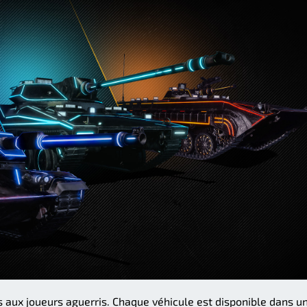
s aux joueurs aguerris. Chaque véhicule est disponible dans u