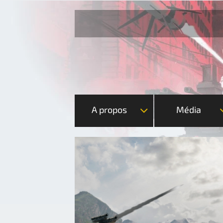
A propos
Média