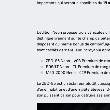
importants qui seront disponibles du
19 
L'édition Neon propose trois véhicules d
distingue vraiment sur le champ de batai
disposent du même bonus de camouflage qu
sont cachés derrière leur incroyable appa
ZBD-86 Neon - VCB Premium de ran
RDF/LT Neon - TL Premium de rang 
M60-2000 Neon - CCP Premium de 
Le ZBD-86 est un éclaireur plutôt classiqu
d’une mobilité et d’une agilité élevées. 
son puissant canon pour détruire ses en