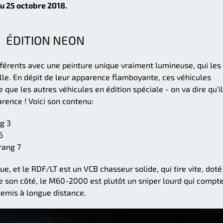
au 25 octobre 2018.
ÉDITION NEON
ifférents avec une peinture unique vraiment lumineuse, qui les
lle. En dépit de leur apparence flamboyante, ces véhicules
e les autres véhicules en édition spéciale - on va dire qu'i
rence ! Voici son contenu:
g 3
6
rang 7
e, et le RDF/LT est un VCB chasseur solide, qui tire vite, doté
De son côté, le M60-2000 est plutôt un sniper lourd qui compt
nemis à longue distance.