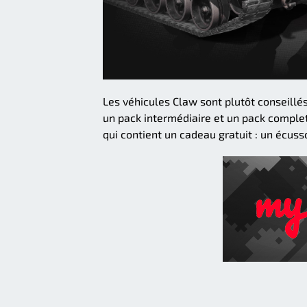
Les véhicules Claw sont plutôt conseillé
un pack intermédiaire et un pack complet
qui contient un cadeau gratuit : un écus