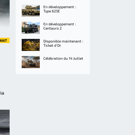
En développement :
Type 625E
En développement :
Centauro 2
VANT
Disponible maintenant :
Ticket d'Or
Célébration du 14 Juillet
ia