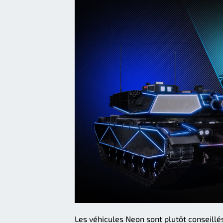
Les véhicules Neon sont plutôt conseillé