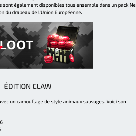
Ils sont également disponibles tous ensemble dans un pack N
son du drapeau de l'Union Européenne.
ÉDITION CLAW
avec un camouflage de style animaux sauvages. Voici son
 6
6