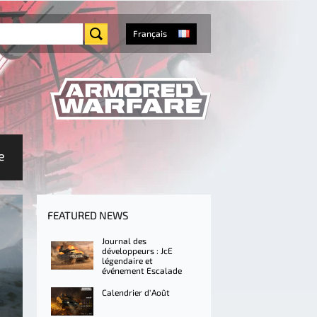
Français
e
FEATURED NEWS
Journal des
développeurs : JcE
légendaire et
événement Escalade
Calendrier d'Août