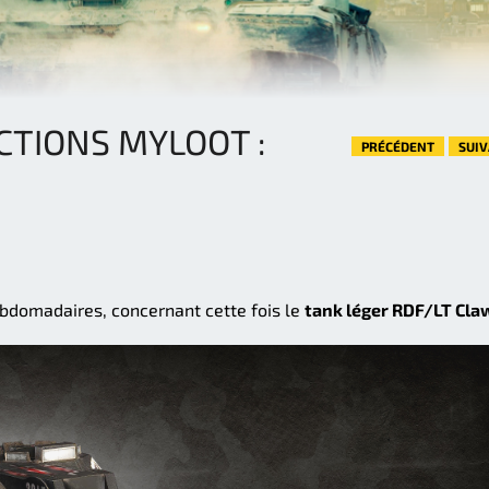
CTIONS MYLOOT :
PRÉCÉDENT
SUI
ebdomadaires, concernant cette fois le
tank léger RDF/LT Cla