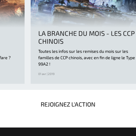
LA BRANCHE DU MOIS - LES CCP
CHINOIS
Toutes les infos sur les remises du mois sur les
fare ?
familles de CCP chinois, avec en fin de ligne le Type
99A2 !
01 avr | 2019
REJOIGNEZ L'ACTION