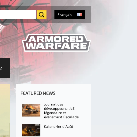
Français
e
FEATURED NEWS
Journal des
développeurs : JcE
légendaire et
événement Escalade
Calendrier d'Août