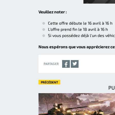
Veuillez noter :
Cette offre débute le 16 avril à 16 h
L'offre prend fin le 18 avril à 16 h
Si vous possédez déjà l'un des véhic
Nous espérons que vous apprécierez ces o
PARTAGER
PRÉCÉDENT
PU