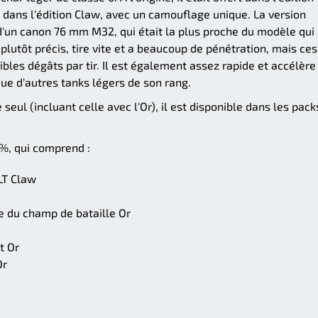
le dans l'édition Claw, avec un camouflage unique. La version
d'un canon 76 mm M32, qui était la plus proche du modèle qui
t plutôt précis, tire vite et a beaucoup de pénétration, mais ces
bles dégâts par tir. Il est également assez rapide et accélère
 que d'autres tanks légers de son rang.
seul (incluant celle avec l'Or), il est disponible dans les pack
%, qui comprend :
LT Claw
re du champ de bataille Or
t Or
Or