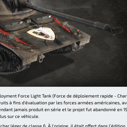
loyment Force Light Tank (Force de déploiement rapide - Char
ruits à fins d'évaluation par les forces armées américaines, a
pendant jamais produit en série et le projet fut abandonné en 1
lus sur ce véhicule.
r léger de classe 6. À l'origine, il était offert dans l'édition