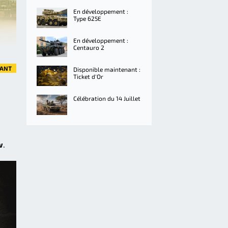
En développement :
Type 625E
En développement :
Centauro 2
VANT
Disponible maintenant :
Ticket d'Or
Célébration du 14 Juillet
w
.