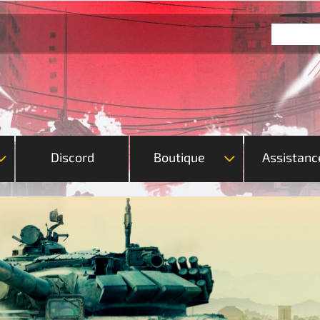
Discord
Boutique
Assistanc