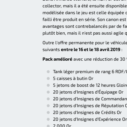
collector, mais il a été ensuite disponib
modélisée dans le jeu est celle équipée 
failli être produit en série. Son canon es
avantages sont contrebalancés par de fai
plutôt bien, mais il n'est pas aussi agile
Outre l'offre permanente pour le véhicule 
suivants
entre le 16 et le 18 avril 2019
:
Pack amélioré
avec une réduction de 30 
Tank léger premium de rang 6 RDF/
5 caisses à butin Or
5 jetons de boost de 12 heures Gloi
20 jetons d'Insignes d'Équipage Or
20 jetons d'Insignes de Commandan
20 jetons d'Insignes de Réputation 
20 jetons d'Insignes de Crédits Or
20 jetons d'Insignes d'Expérience Or
2 000 Or