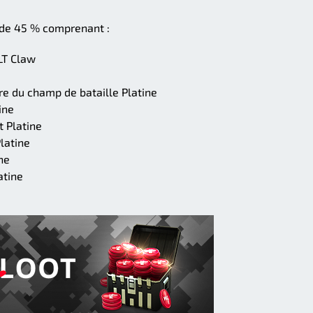
 de 45 % comprenant :
LT Claw
ire du champ de bataille Platine
ine
 Platine
latine
ne
atine