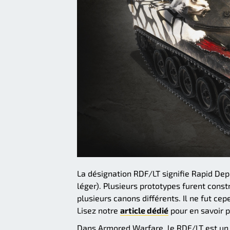
La désignation RDF/LT signifie Rapid Dep
léger). Plusieurs prototypes furent const
plusieurs canons différents. Il ne fut ce
Lisez notre
article dédié
pour en savoir p
Dans Armored Warfare, le RDF/LT est un cha