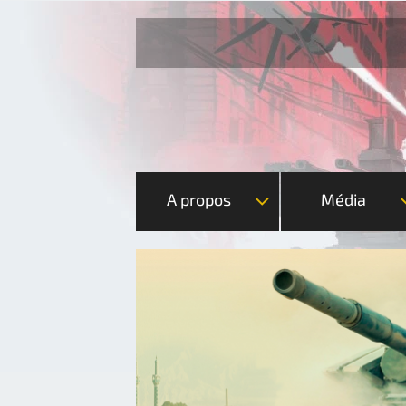
A propos
Média