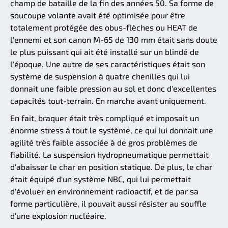
champ de bataille de la fin des années 50. Sa forme de
soucoupe volante avait été optimisée pour être
totalement protégée des obus-flèches ou HEAT de
l'ennemi et son canon M-65 de 130 mm était sans doute
le plus puissant qui ait été installé sur un blindé de
l'époque. Une autre de ses caractéristiques était son
système de suspension à quatre chenilles qui lui
donnait une faible pression au sol et donc d'excellentes
capacités tout-terrain. En marche avant uniquement.
En fait, braquer était très compliqué et imposait un
énorme stress à tout le système, ce qui lui donnait une
agilité très faible associée à de gros problèmes de
fiabilité. La suspension hydropneumatique permettait
d'abaisser le char en position statique. De plus, le char
était équipé d'un système NBC, qui lui permettait
d'évoluer en environnement radioactif, et de par sa
forme particulière, il pouvait aussi résister au souffle
d'une explosion nucléaire.