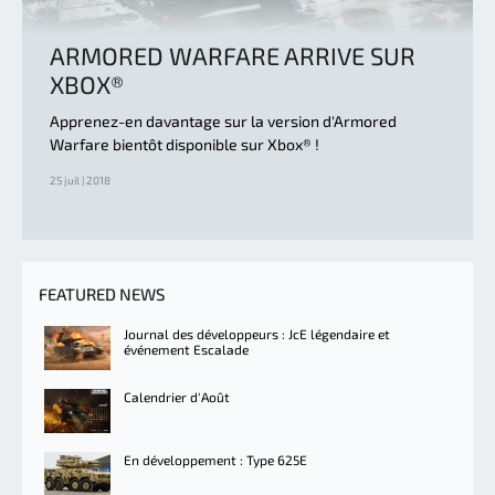
ARMORED WARFARE ARRIVE SUR
XBOX®
Apprenez-en davantage sur la version d'Armored
Warfare bientôt disponible sur Xbox® !
25 juil | 2018
FEATURED NEWS
Journal des développeurs : JcE légendaire et
événement Escalade
Calendrier d'Août
En développement : Type 625E