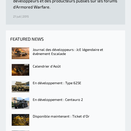
développeurs et des producteurs publiés sur les forums
d'Armored Warfare.
21 juil | 2015
FEATURED NEWS
Journal des développeurs : JcE légendaire et
événement Escalade
Calendrier d'Août
En développement : Type 625E
En développement : Centauro 2
Disponible maintenant : Ticket d'Or