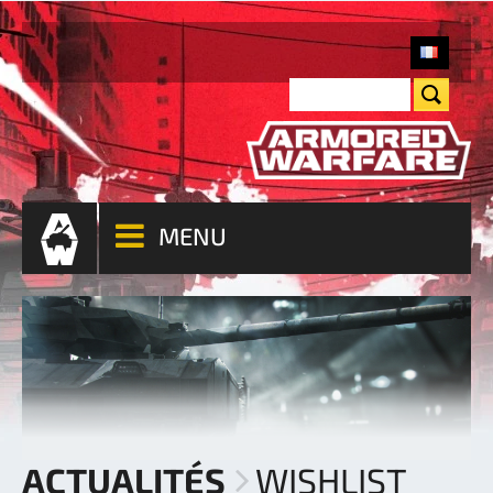
MENU
ACTUALITÉS
WISHLIST