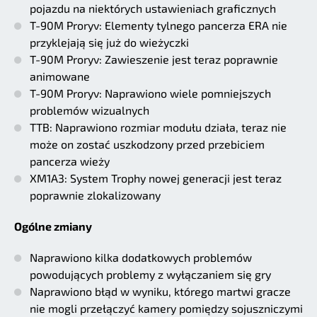
pojazdu na niektórych ustawieniach graficznych
T-90M Proryv: Elementy tylnego pancerza ERA nie
przyklejają się już do wieżyczki
T-90M Proryv: Zawieszenie jest teraz poprawnie
animowane
T-90M Proryv: Naprawiono wiele pomniejszych
problemów wizualnych
TTB: Naprawiono rozmiar modułu działa, teraz nie
może on zostać uszkodzony przed przebiciem
pancerza wieży
XM1A3: System Trophy nowej generacji jest teraz
poprawnie zlokalizowany
Ogólne zmiany
Naprawiono kilka dodatkowych problemów
powodujących problemy z wyłączaniem się gry
Naprawiono błąd w wyniku, którego martwi gracze
nie mogli przełączyć kamery pomiędzy sojuszniczymi