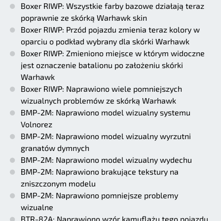
Boxer RIWP: Wszystkie farby bazowe działają teraz
poprawnie ze skórką Warhawk skin
Boxer RIWP: Przód pojazdu zmienia teraz kolory w
oparciu o podkład wybrany dla skórki Warhawk
Boxer RIWP: Zmieniono miejsce w którym widoczne
jest oznaczenie batalionu po założeniu skórki
Warhawk
Boxer RIWP: Naprawiono wiele pomniejszych
wizualnych problemów ze skórką Warhawk
BMP-2M: Naprawiono model wizualny systemu
Volnorez
BMP-2M: Naprawiono model wizualny wyrzutni
granatów dymnych
BMP-2M: Naprawiono model wizualny wydechu
BMP-2M: Naprawiono brakujące tekstury na
zniszczonym modelu
BMP-2M: Naprawiono pomniejsze problemy
wizualne
BTR-82A: Naprawiono wzór kamuflażu tego pojazdu