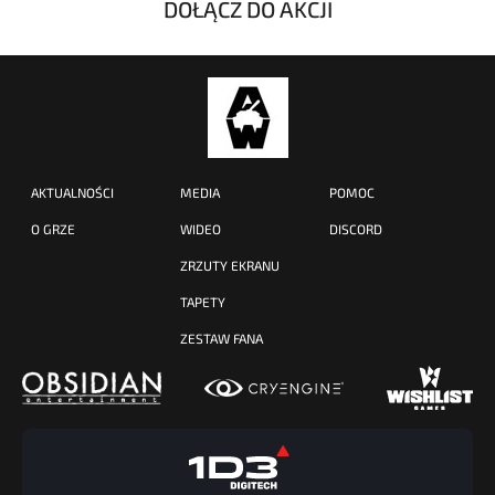
DOŁĄCZ DO AKCJI
AKTUALNOŚCI
MEDIA
POMOC
O GRZE
WIDEO
DISCORD
ZRZUTY EKRANU
TAPETY
ZESTAW FANA