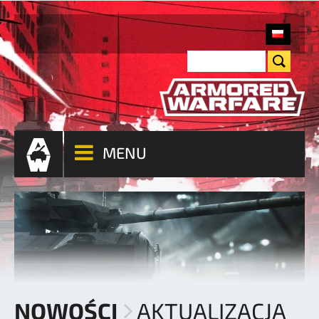
MENU
NOWOŚCI
AKTUALIZACJA