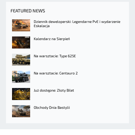
FEATURED NEWS
Dziennik deweloperski: Legendarne PvE i wydarzenie
Eskalacja
Kalendarz na Sierpień
Na warsztacie: Type 625E
Na warsztacie: Centauro 2
Już dostępne: Złoty Bilet
Obchody Dnia Bastylii