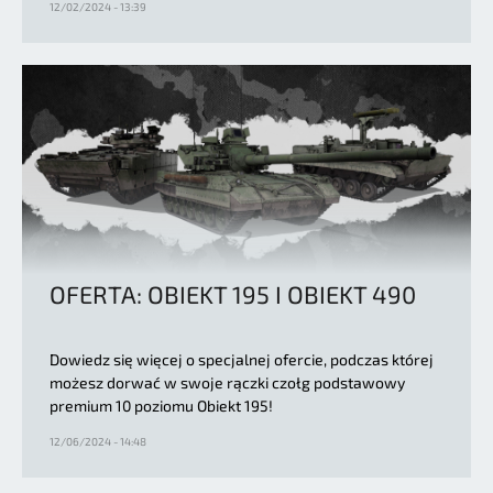
12/02/2024 - 13:39
OFERTA: OBIEKT 195 I OBIEKT 490
Dowiedz się więcej o specjalnej ofercie, podczas której
możesz dorwać w swoje rączki czołg podstawowy
premium 10 poziomu Obiekt 195!
12/06/2024 - 14:48