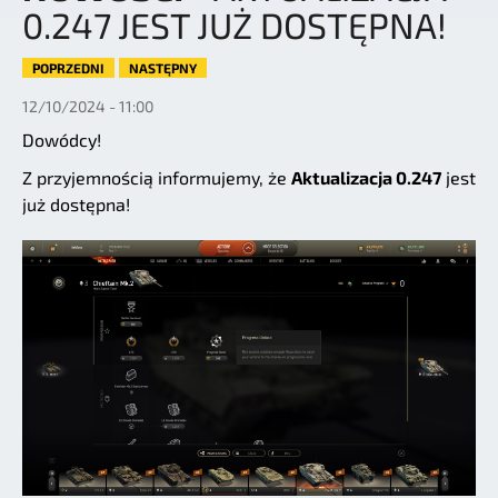
0.247 JEST JUŻ DOSTĘPNA!
POPRZEDNI
NASTĘPNY
12/10/2024 - 11:00
Dowódcy!
Z przyjemnością informujemy, że
Aktualizacja 0.247
jest
już dostępna!