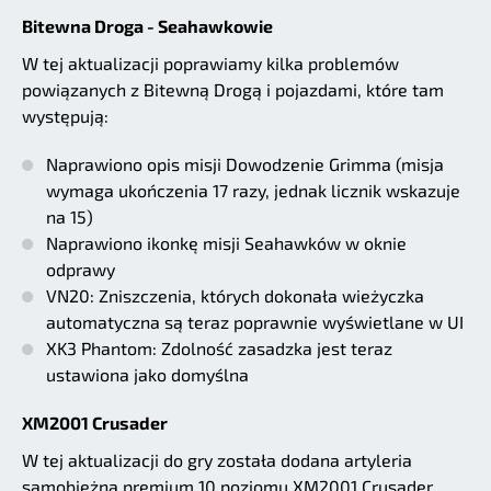
Bitewna Droga - Seahawkowie
W tej aktualizacji poprawiamy kilka problemów
powiązanych z Bitewną Drogą i pojazdami, które tam
występują:
Naprawiono opis misji Dowodzenie Grimma (misja
wymaga ukończenia 17 razy, jednak licznik wskazuje
na 15)
Naprawiono ikonkę misji Seahawków w oknie
odprawy
VN20: Zniszczenia, których dokonała wieżyczka
automatyczna są teraz poprawnie wyświetlane w UI
XK3 Phantom: Zdolność zasadzka jest teraz
ustawiona jako domyślna
XM2001 Crusader
W tej aktualizacji do gry została dodana artyleria
samobieżna premium 10 poziomu XM2001 Crusader.