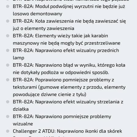
BTR-82A: Moduł podwójnej wyrzutni nie będzie już
losowo demontowany
BTR-82A: Koła zawieszenia nie będą zawieszać się
już o elementy zawieszenia
BTR-82A: Elementy wieży takie jak karabin
maszynowy nie będą mogły być przestrzeliwane
BTR-82A: Naprawiono efekt wizualny przednich
lamp
BTR-82A: Naprawiono błąd w wyniku, którego koła
nie dotykały podłoża w odpowiedni sposób.
BTR-82A: Poprawiono pomniejsze problemy z
teksturami (gumowe elementy z przodu, elementy
powodujące dziwne cienie z tyłu)
BTR-82A: Naprawiono efekt wizualny strzelania z
działka
BTR-82A: Naprawiono pomniejsze problemy
wizualne
Challenger 2 ATDU: Naprawiono ikonki dla skórek