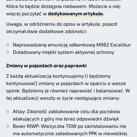
Która to będzie dostępna niebawem. Możecie o niej
więcej poczytać w
dedykowanym artykule.
Uwaga, w odróżnieniu do opisu w artykule, pojazd
otrzymał dwie dodatkowe zdolności:
Naprowadzaną amunicję odłamkową M982 Excalibur
Doładowany miękki system aktywnej ochrony
Zmiany w pojazdach oraz poprawki
Z każdą aktualizacją kontynuujemy (i będziemy
kontynuować) zmiany w pojazdach w oparciu o wasze
opinie. Będziemy je również naprawiać i balansować. W
tej aktualizacji weszły w życie następujące zmiany:
Altay: Zdolność zablokowanie celu dla pocisków
atakujących z góry ma teraz odpowiedni dźwięk
Boxer RIWP: Wieżyczka TOW po zainstalowaniu nie
ma automatycznie załadowanych PPK w niewielkiej