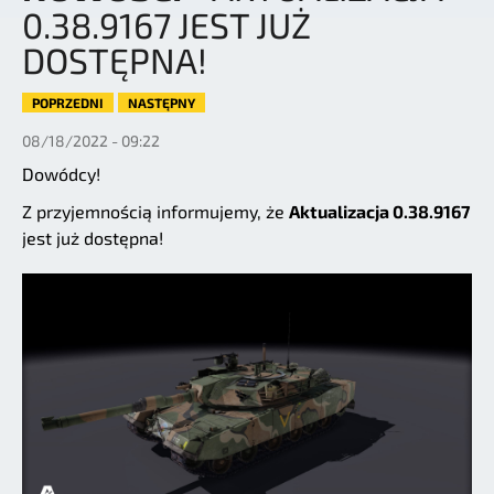
0.38.9167 JEST JUŻ
DOSTĘPNA!
POPRZEDNI
NASTĘPNY
08/18/2022 - 09:22
Dowódcy!
Z przyjemnością informujemy, że
Aktualizacja 0.38.9167
jest już dostępna!