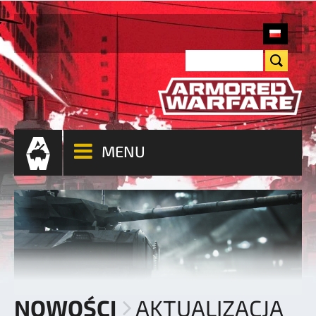
MENU
NOWOŚCI
AKTUALIZACJA