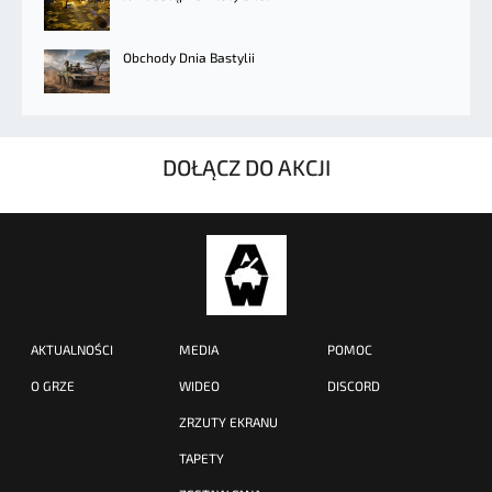
Obchody Dnia Bastylii
DOŁĄCZ DO AKCJI
AKTUALNOŚCI
MEDIA
POMOC
O GRZE
WIDEO
DISCORD
ZRZUTY EKRANU
TAPETY