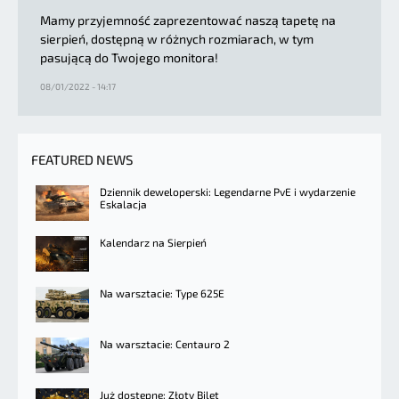
Mamy przyjemność zaprezentować naszą tapetę na
sierpień, dostępną w różnych rozmiarach, w tym
pasującą do Twojego monitora!
08/01/2022 - 14:17
FEATURED NEWS
Dziennik deweloperski: Legendarne PvE i wydarzenie
Eskalacja
Kalendarz na Sierpień
Na warsztacie: Type 625E
Na warsztacie: Centauro 2
Już dostępne: Złoty Bilet