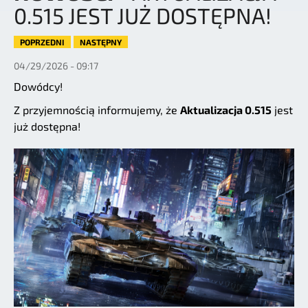
0.515 JEST JUŻ DOSTĘPNA!
POPRZEDNI
NASTĘPNY
04/29/2026 - 09:17
Dowódcy!
Z przyjemnością informujemy, że
Aktualizacja 0.515
jest
już dostępna!