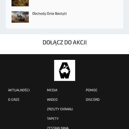
Obchody Dnia Bastylii
DOŁĄCZ DO AKCJI
AKTUALNOŚCI
MEDIA
POMOC
O GRZE
WIDEO
DISCORD
ZRZUTY EKRANU
TAPETY
ZESTAW FANA