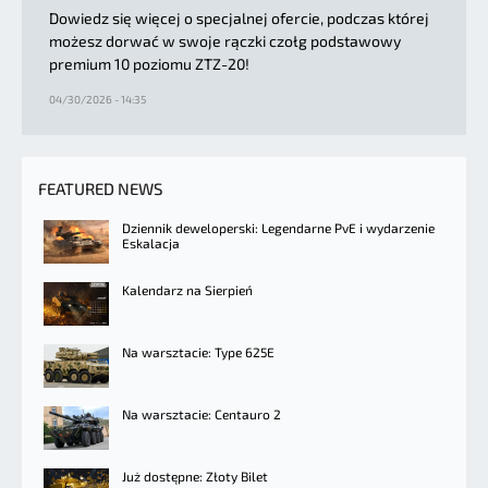
Dowiedz się więcej o specjalnej ofercie, podczas której
możesz dorwać w swoje rączki czołg podstawowy
premium 10 poziomu ZTZ-20!
04/30/2026 - 14:35
FEATURED NEWS
Dziennik deweloperski: Legendarne PvE i wydarzenie
Eskalacja
Kalendarz na Sierpień
Na warsztacie: Type 625E
Na warsztacie: Centauro 2
Już dostępne: Złoty Bilet