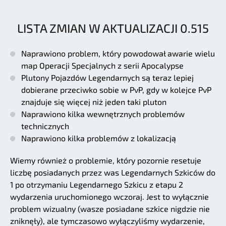
LISTA ZMIAN W AKTUALIZACJI 0.515
Naprawiono problem, który powodował awarie wielu
map Operacji Specjalnych z serii Apocalypse
Plutony Pojazdów Legendarnych są teraz lepiej
dobierane przeciwko sobie w PvP, gdy w kolejce PvP
znajduje się więcej niż jeden taki pluton
Naprawiono kilka wewnętrznych problemów
technicznych
Naprawiono kilka problemów z lokalizacją
Wiemy również o problemie, który pozornie resetuje
liczbę posiadanych przez was Legendarnych Szkiców do
1 po otrzymaniu Legendarnego Szkicu z etapu 2
wydarzenia uruchomionego wczoraj. Jest to wyłącznie
problem wizualny (wasze posiadane szkice nigdzie nie
zniknęły), ale tymczasowo wyłączyliśmy wydarzenie,