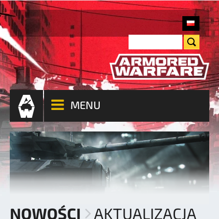
MENU
NOWOŚCI
AKTUALIZACJA