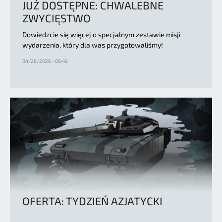
JUŻ DOSTĘPNE: CHWALEBNE
ZWYCIĘSTWO
Dowiedzcie się więcej o specjalnym zestawie misji
wydarzenia, który dla was przygotowaliśmy!
04/28/2026 - 09:48
OFERTA: TYDZIEŃ AZJATYCKI