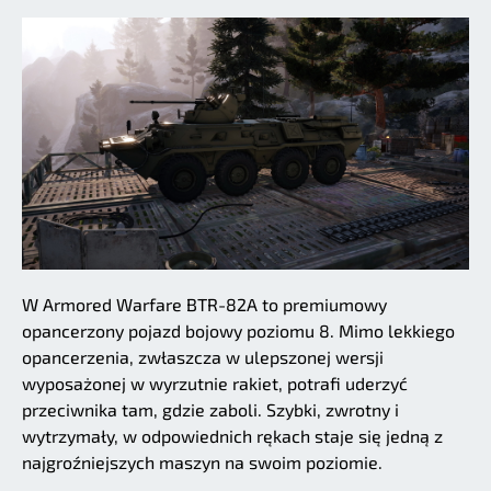
W Armored Warfare BTR-82A to premiumowy
opancerzony pojazd bojowy poziomu 8. Mimo lekkiego
opancerzenia, zwłaszcza w ulepszonej wersji
wyposażonej w wyrzutnie rakiet, potrafi uderzyć
przeciwnika tam, gdzie zaboli. Szybki, zwrotny i
wytrzymały, w odpowiednich rękach staje się jedną z
najgroźniejszych maszyn na swoim poziomie.