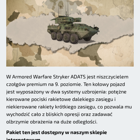
W Armored Warfare Stryker ADATS jest niszczycielem
czołgów premium na 9. poziomie. Ten kołowy pojazd
jest wyposażony w dwa systemy uzbrojenia: potężne
kierowane pociski rakietowe dalekiego zasięgu i
niekierowane rakiety krótkiego zasięgu, co pozwala mu
wychodzić cało z bliskich opresji oraz zadawać
olbrzymie obrażenia na duże odległości.
Pakiet ten jest dostępny w naszym sklepie
internetowym.