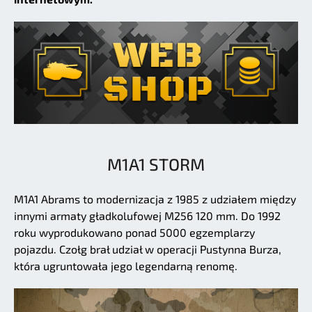
M1A1 STORM
M1A1 Abrams to modernizacja z 1985 z udziałem między
innymi armaty gładkolufowej M256 120 mm. Do 1992
roku wyprodukowano ponad 5000 egzemplarzy
pojazdu. Czołg brał udział w operacji Pustynna Burza,
która ugruntowała jego legendarną renomę.