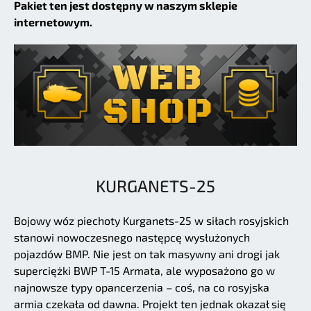
Pakiet ten jest dostępny w naszym sklepie
internetowym.
KURGANETS-25
Bojowy wóz piechoty Kurganets-25 w siłach rosyjskich
stanowi nowoczesnego następcę wysłużonych
pojazdów BMP. Nie jest on tak masywny ani drogi jak
superciężki BWP T-15 Armata, ale wyposażono go w
najnowsze typy opancerzenia – coś, na co rosyjska
armia czekała od dawna. Projekt ten jednak okazał się