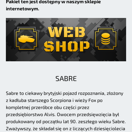
Pakiet ten jest dostępny w naszym sklepie
internetowym.
SABRE
Sabre to ciekawy brytyjski pojazd rozpoznania, złożony
z kadłuba starszego Scorpiona i wieży Fox po
kompletnej przeróbce obu części przez
przedsiębiorstwo Alvis. Owocem przedsięwzięcia był
produkowany od początku lat 90. zeszłego wieku Sabre.
Zważywszy, że składał się on z liczących dziesięciolecia