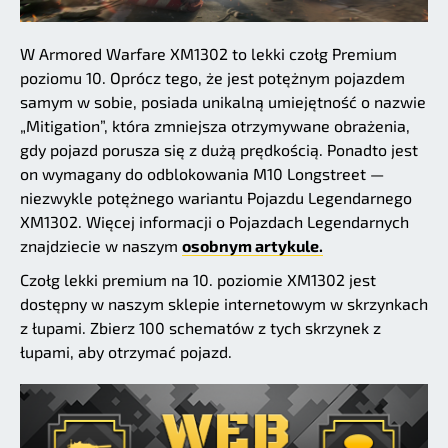
W Armored Warfare XM1302 to lekki czołg Premium
poziomu 10. Oprócz tego, że jest potężnym pojazdem
samym w sobie, posiada unikalną umiejętność o nazwie
„Mitigation”, która zmniejsza otrzymywane obrażenia,
gdy pojazd porusza się z dużą prędkością. Ponadto jest
on wymagany do odblokowania M10 Longstreet —
niezwykle potężnego wariantu Pojazdu Legendarnego
XM1302. Więcej informacji o Pojazdach Legendarnych
znajdziecie w naszym
osobnym artykule.
Czołg lekki premium na 10. poziomie XM1302 jest
dostępny w naszym sklepie internetowym w skrzynkach
z łupami. Zbierz 100 schematów z tych skrzynek z
łupami, aby otrzymać pojazd.