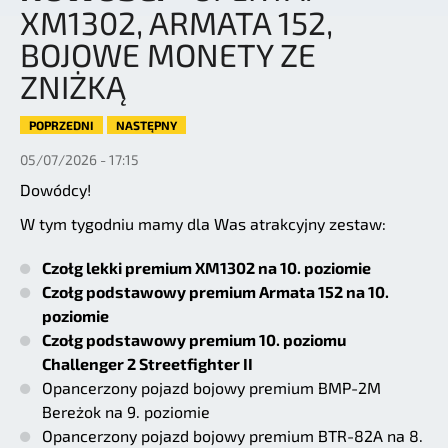
XM1302, ARMATA 152,
BOJOWE MONETY ZE
ZNIŻKĄ
POPRZEDNI
NASTĘPNY
05/07/2026 - 17:15
Dowódcy!
W tym tygodniu mamy dla Was atrakcyjny zestaw:
Czołg lekki premium XM1302 na 10. poziomie
Czołg podstawowy premium Armata 152 na 10.
poziomie
Czołg podstawowy premium 10. poziomu
Challenger 2 Streetfighter II
Opancerzony pojazd bojowy premium BMP-2M
Bereżok na 9. poziomie
Opancerzony pojazd bojowy premium BTR-82A na 8.