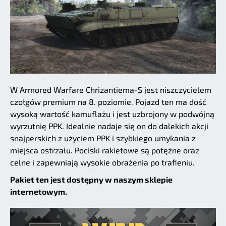
W Armored Warfare Chrizantiema-S jest niszczycielem
czołgów premium na 8. poziomie. Pojazd ten ma dość
wysoką wartość kamuflażu i jest uzbrojony w podwójną
wyrzutnię PPK. Idealnie nadaje się on do dalekich akcji
snajperskich z użyciem PPK i szybkiego umykania z
miejsca ostrzału. Pociski rakietowe są potężne oraz
celne i zapewniają wysokie obrażenia po trafieniu.
Pakiet ten jest dostępny w naszym sklepie
internetowym.