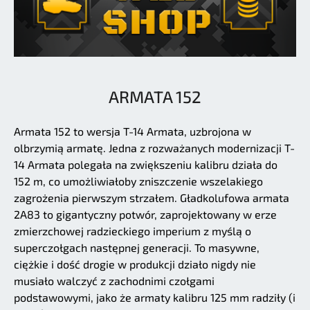
ARMATA 152
Armata 152 to wersja T-14 Armata, uzbrojona w
olbrzymią armatę. Jedna z rozważanych modernizacji T-
14 Armata polegała na zwiększeniu kalibru działa do
152 m, co umożliwiałoby zniszczenie wszelakiego
zagrożenia pierwszym strzałem. Gładkolufowa armata
2A83 to gigantyczny potwór, zaprojektowany w erze
zmierzchowej radzieckiego imperium z myślą o
superczołgach następnej generacji. To masywne,
ciężkie i dość drogie w produkcji działo nigdy nie
musiało walczyć z zachodnimi czołgami
podstawowymi, jako że armaty kalibru 125 mm radziły (i