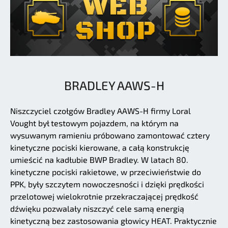
BRADLEY AAWS-H
Niszczyciel czołgów Bradley AAWS-H firmy Loral
Vought był testowym pojazdem, na którym na
wysuwanym ramieniu próbowano zamontować cztery
kinetyczne pociski kierowane, a całą konstrukcję
umieścić na kadłubie BWP Bradley. W latach 80.
kinetyczne pociski rakietowe, w przeciwieństwie do
PPK, były szczytem nowoczesności i dzięki prędkości
przelotowej wielokrotnie przekraczającej prędkość
dźwięku pozwalały niszczyć cele samą energią
kinetyczną bez zastosowania głowicy HEAT. Praktycznie