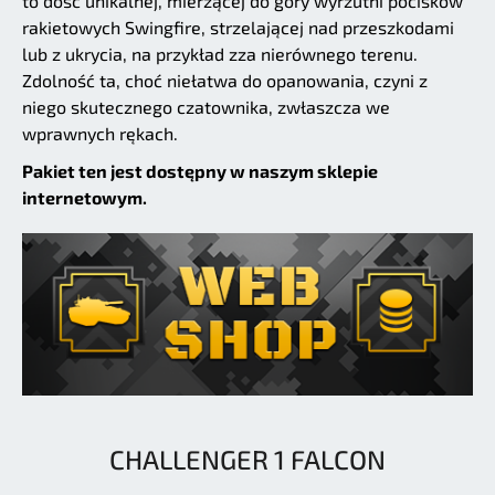
to dość unikalnej, mierzącej do góry wyrzutni pocisków
rakietowych Swingfire, strzelającej nad przeszkodami
lub z ukrycia, na przykład zza nierównego terenu.
Zdolność ta, choć niełatwa do opanowania, czyni z
niego skutecznego czatownika, zwłaszcza we
wprawnych rękach.
Pakiet ten jest dostępny w naszym sklepie
internetowym.
CHALLENGER 1 FALCON