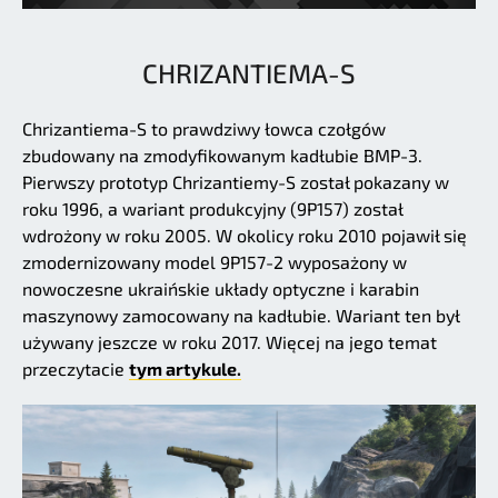
CHRIZANTIEMA-S
Chrizantiema-S to prawdziwy łowca czołgów
zbudowany na zmodyfikowanym kadłubie BMP-3.
Pierwszy prototyp Chrizantiemy-S został pokazany w
roku 1996, a wariant produkcyjny (9P157) został
wdrożony w roku 2005. W okolicy roku 2010 pojawił się
zmodernizowany model 9P157-2 wyposażony w
nowoczesne ukraińskie układy optyczne i karabin
maszynowy zamocowany na kadłubie. Wariant ten był
używany jeszcze w roku 2017. Więcej na jego temat
przeczytacie
tym artykule.