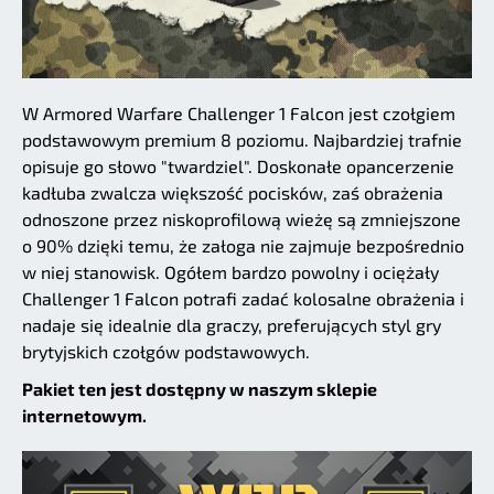
W Armored Warfare Challenger 1 Falcon jest czołgiem
podstawowym premium 8 poziomu. Najbardziej trafnie
opisuje go słowo "twardziel". Doskonałe opancerzenie
kadłuba zwalcza większość pocisków, zaś obrażenia
odnoszone przez niskoprofilową wieżę są zmniejszone
o 90% dzięki temu, że załoga nie zajmuje bezpośrednio
w niej stanowisk. Ogółem bardzo powolny i ociężały
Challenger 1 Falcon potrafi zadać kolosalne obrażenia i
nadaje się idealnie dla graczy, preferujących styl gry
brytyjskich czołgów podstawowych.
Pakiet ten jest dostępny w naszym sklepie
internetowym.