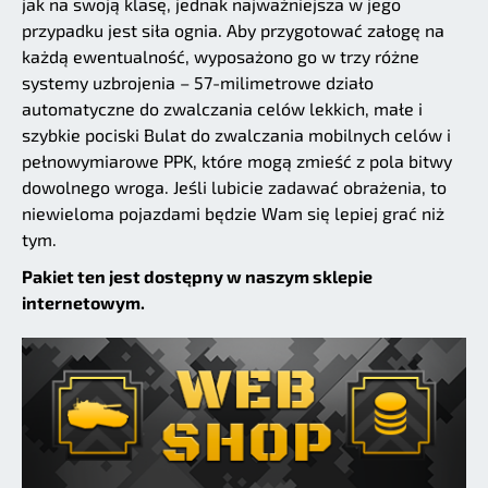
jak na swoją klasę, jednak najważniejsza w jego
przypadku jest siła ognia. Aby przygotować załogę na
każdą ewentualność, wyposażono go w trzy różne
systemy uzbrojenia – 57-milimetrowe działo
automatyczne do zwalczania celów lekkich, małe i
szybkie pociski Bulat do zwalczania mobilnych celów i
pełnowymiarowe PPK, które mogą zmieść z pola bitwy
dowolnego wroga. Jeśli lubicie zadawać obrażenia, to
niewieloma pojazdami będzie Wam się lepiej grać niż
tym.
Pakiet ten jest dostępny w naszym sklepie
internetowym.