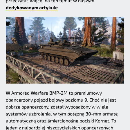
przeczytać więcej na ten temat w naszym
dedykowanym artykule
.
W Armored Warfare BMP-2M to premiumowy
opancerzony pojazd bojowy poziomu 9. Choć nie jest
dobrze opancerzony, został wyposażony w wiele
systemów uzbrojenia, w tym potężną 30-mm armatę
automatyczną oraz śmiercionośne pociski Kornet. To
jeden z najbardziej niszczycielskich opancerzonych