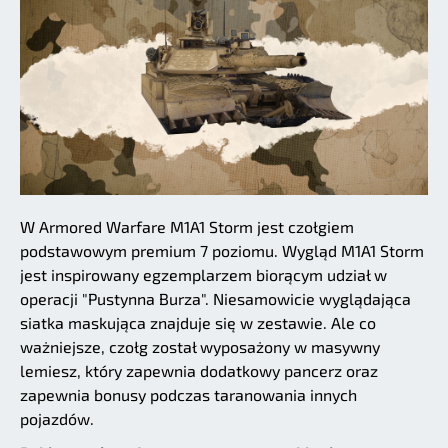
W Armored Warfare M1A1 Storm jest czołgiem
podstawowym premium 7 poziomu. Wygląd M1A1 Storm
jest inspirowany egzemplarzem biorącym udział w
operacji "Pustynna Burza". Niesamowicie wyglądająca
siatka maskująca znajduje się w zestawie. Ale co
ważniejsze, czołg został wyposażony w masywny
lemiesz, który zapewnia dodatkowy pancerz oraz
zapewnia bonusy podczas taranowania innych
pojazdów.