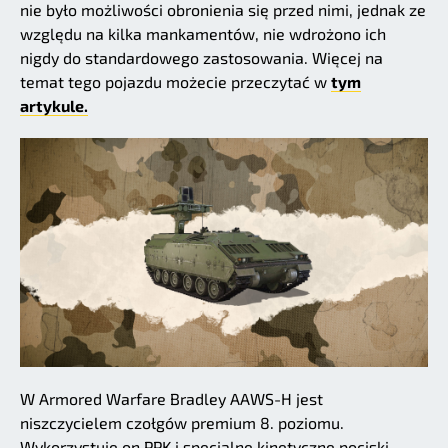
nie było możliwości obronienia się przed nimi, jednak ze
względu na kilka mankamentów, nie wdrożono ich
nigdy do standardowego zastosowania. Więcej na
temat tego pojazdu możecie przeczytać w
tym
artykule.
W Armored Warfare Bradley AAWS-H jest
niszczycielem czołgów premium 8. poziomu.
Wykorzystuje on PPK i specjalne kinetyczne pociski