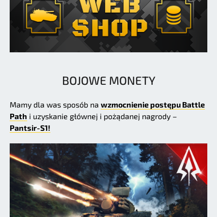
BOJOWE MONETY
Mamy dla was sposób na
wzmocnienie postępu Battle
Path
i uzyskanie głównej i pożądanej nagrody –
Pantsir-S1!