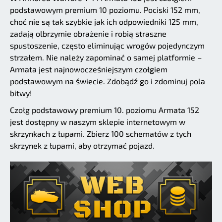
podstawowym premium 10 poziomu. Pociski 152 mm,
choć nie są tak szybkie jak ich odpowiedniki 125 mm,
zadają olbrzymie obrażenie i robią straszne
spustoszenie, często eliminując wrogów pojedynczym
strzałem. Nie należy zapominać o samej platformie –
Armata jest najnowocześniejszym czołgiem
podstawowym na świecie. Zdobądź go i zdominuj pola
bitwy!
Czołg podstawowy premium 10. poziomu Armata 152
jest dostępny w naszym sklepie internetowym w
skrzynkach z łupami. Zbierz 100 schematów z tych
skrzynek z łupami, aby otrzymać pojazd.