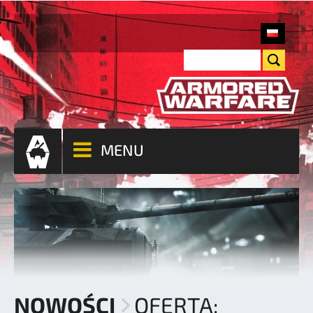
MENU
NOWOŚCI
OFERTA: