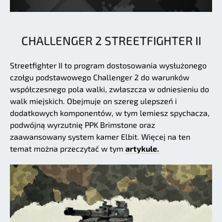
CHALLENGER 2 STREETFIGHTER II
Streetfighter II to program dostosowania wysłużonego
czołgu podstawowego Challenger 2 do warunków
współczesnego pola walki, zwłaszcza w odniesieniu do
walk miejskich. Obejmuje on szereg ulepszeń i
dodatkowych komponentów, w tym lemiesz spychacza,
podwójną wyrzutnię PPK Brimstone oraz
zaawansowany system kamer Elbit. Więcej na ten
temat można przeczytać w tym
artykule.