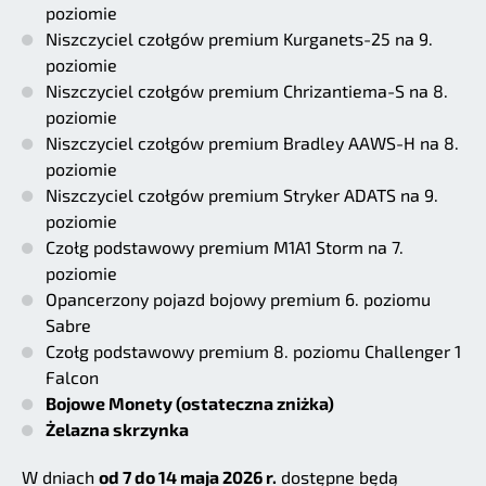
poziomie
Niszczyciel czołgów premium Kurganets-25 na 9.
poziomie
Niszczyciel czołgów premium Chrizantiema-S na 8.
poziomie
Niszczyciel czołgów premium Bradley AAWS-H na 8.
poziomie
Niszczyciel czołgów premium Stryker ADATS na 9.
poziomie
Czołg podstawowy premium M1A1 Storm na 7.
poziomie
Opancerzony pojazd bojowy premium 6. poziomu
Sabre
Czołg podstawowy premium 8. poziomu Challenger 1
Falcon
Bojowe Monety (ostateczna zniżka)
Żelazna skrzynka
W dniach
od 7 do 14 maja 2026 r.
dostępne będą