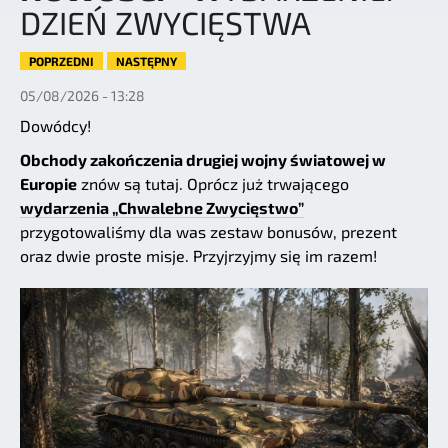
DZIEŃ ZWYCIĘSTWA
POPRZEDNI
NASTĘPNY
05/08/2026 - 13:28
Dowódcy!
Obchody zakończenia drugiej wojny światowej w
Europie
znów są tutaj. Oprócz już trwającego
wydarzenia „Chwalebne Zwycięstwo”
przygotowaliśmy dla was zestaw bonusów, prezent
oraz dwie proste misje. Przyjrzyjmy się im razem!