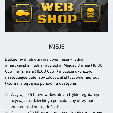
MISJE
Będziemy mieli dla was dwie misje – jedną
amerykańską i jedną radziecką. Między 8 maja (16:00
CEST) a 12 maja (16:00 CEST) możecie ukończyć
następujące cele, aby zdobyć ekskluzywne nagrody
(które nie będą już ponownie dostępne):
Wygrajcie 5 bitew w dowolnym trybie regularnym,
używając radzieckiego pojazdu, aby otrzymać
emblemat „Dmitrij Doński”
Wygrajcie 10 bitew w dowolnym trybie regularnym,