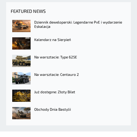
FEATURED NEWS
Dziennik deweloperski: Legendarne PvE i wydarzenie
Eskalacja
Kalendarz na Sierpień
Na warsztacie: Type 625E
Na warsztacie: Centauro 2
Już dostępne: Złoty Bilet
Obchody Dnia Bastylii