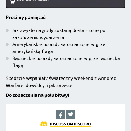
Prosimy pamiętać:
Jak zwykle nagrody zostaną dostarczone po
zakończeniu wydarzenia
Amerykańskie pojazdy są oznaczone w grze
amerykańską flagą
Radzieckie pojazdy są oznaczone w grze radziecką
flagą
Spędźcie wspaniały świąteczny weekend z Armored
Warfare, dowódcy, i jak zawsze:
Do zobaczenia na polu bitwy!
DISCUSS ON DISCORD