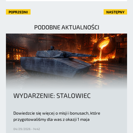
POPRZEDNI
NASTĘPNY
PODOBNE AKTUALNOŚCI
WYDARZENIE: STALOWIEC
Dowiedzcie się więcej o misji i bonusach, które
przygotowaliśmy dla was z okazji 1 maja
04/29/2026 - 14:42