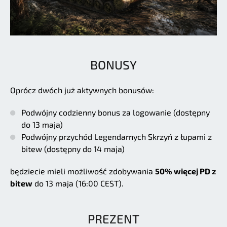
BONUSY
Oprócz dwóch już aktywnych bonusów:
Podwójny codzienny bonus za logowanie (dostępny
do 13 maja)
Podwójny przychód Legendarnych Skrzyń z łupami z
bitew (dostępny do 14 maja)
będziecie mieli możliwość zdobywania
50% więcej PD z
bitew
do 13 maja (16:00 CEST).
PREZENT