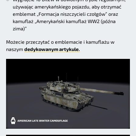
używając amerykańskiego pojazdu, aby otrzymać
emblemat „Formacja niszczycieli czołgów” oraz
kamuflaż „Amerykański kamuflaż WW2 (późna
zima)”
Możecie przeczytać o emblemacie i kamuflażu w
naszym
dedykowanym artykule.