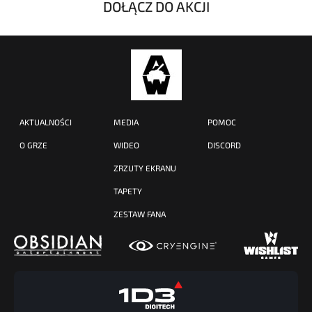
DOŁĄCZ DO AKCJI
AKTUALNOŚCI
MEDIA
POMOC
O GRZE
WIDEO
DISCORD
ZRZUTY EKRANU
TAPETY
ZESTAW FANA