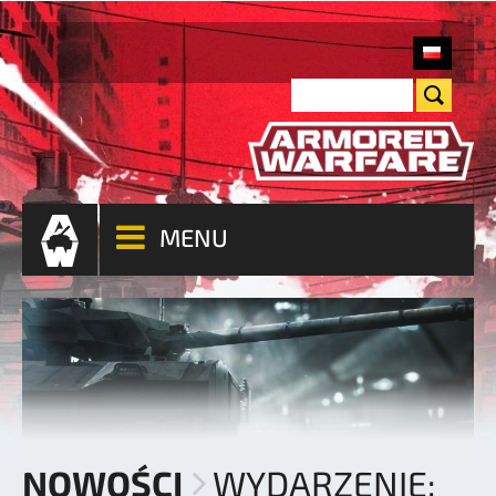
MENU
NOWOŚCI
WYDARZENIE: