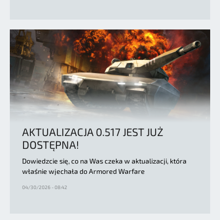
AKTUALIZACJA 0.517 JEST JUŻ
DOSTĘPNA!
Dowiedzcie się, co na Was czeka w aktualizacji, która
właśnie wjechała do Armored Warfare
04/30/2026 - 08:42