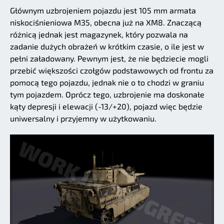
Głównym uzbrojeniem pojazdu jest 105 mm armata
niskociśnieniowa M35, obecna już na XM8. Znaczącą
różnicą jednak jest magazynek, który pozwala na
zadanie dużych obrażeń w krótkim czasie, o ile jest w
pełni załadowany. Pewnym jest, że nie będziecie mogli
przebić większości czołgów podstawowych od frontu za
pomocą tego pojazdu, jednak nie o to chodzi w graniu
tym pojazdem. Oprócz tego, uzbrojenie ma doskonałe
kąty depresji i elewacji (-13/+20), pojazd więc będzie
uniwersalny i przyjemny w użytkowaniu.