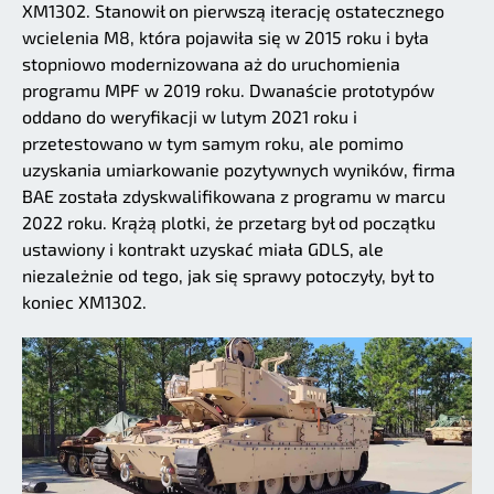
XM1302. Stanowił on pierwszą iterację ostatecznego
wcielenia M8, która pojawiła się w 2015 roku i była
stopniowo modernizowana aż do uruchomienia
programu MPF w 2019 roku. Dwanaście prototypów
oddano do weryfikacji w lutym 2021 roku i
przetestowano w tym samym roku, ale pomimo
uzyskania umiarkowanie pozytywnych wyników, firma
BAE została zdyskwalifikowana z programu w marcu
2022 roku. Krążą plotki, że przetarg był od początku
ustawiony i kontrakt uzyskać miała GDLS, ale
niezależnie od tego, jak się sprawy potoczyły, był to
koniec XM1302.