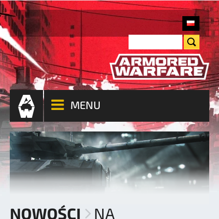
MENU
NOWOŚCI
NA