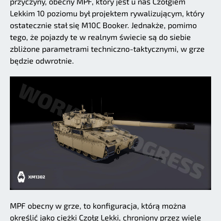
przyczyny, obecny MPF, który jest u nas Czołgiem
Lekkim 10 poziomu był projektem rywalizującym, który
ostatecznie stał się M10C Booker. Jednakże, pomimo
tego, że pojazdy te w realnym świecie są do siebie
zbliżone parametrami techniczno-taktycznymi, w grze
będzie odwrotnie.
MPF obecny w grze, to konfiguracja, którą można
określić jako ciężki Czołg Lekki, chroniony przez wiele