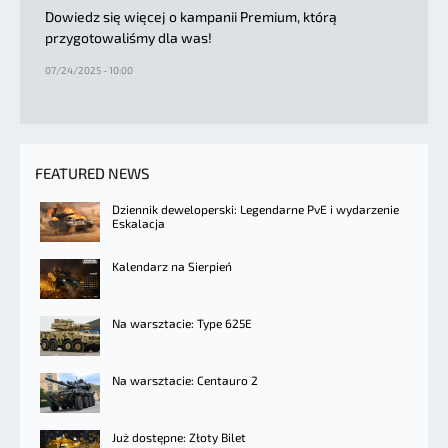
Dowiedz się więcej o kampanii Premium, którą
przygotowaliśmy dla was!
07/24/2025 - 10:00
FEATURED NEWS
Dziennik deweloperski: Legendarne PvE i wydarzenie
Eskalacja
Kalendarz na Sierpień
Na warsztacie: Type 625E
Na warsztacie: Centauro 2
Już dostępne: Złoty Bilet