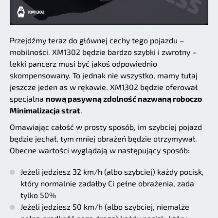
Przejdźmy teraz do głównej cechy tego pojazdu –
mobilności. XM1302 będzie bardzo szybki i zwrotny –
lekki pancerz musi być jakoś odpowiednio
skompensowany. To jednak nie wszystko, mamy tutaj
jeszcze jeden as w rękawie. XM1302 będzie oferował
specjalna
nową pasywną zdolność nazwaną roboczo
Minimalizacja strat
.
Omawiając całość w prosty sposób, im szybciej pojazd
będzie jechał, tym mniej obrażeń będzie otrzymywał.
Obecne wartości wyglądają w następujący sposób:
Jeżeli jedziesz 32 km/h (albo szybciej) każdy pocisk,
który normalnie zadałby Ci pełne obrażenia, zada
tylko 50%
Jeżeli jedziesz 50 km/h (albo szybciej, niemalże