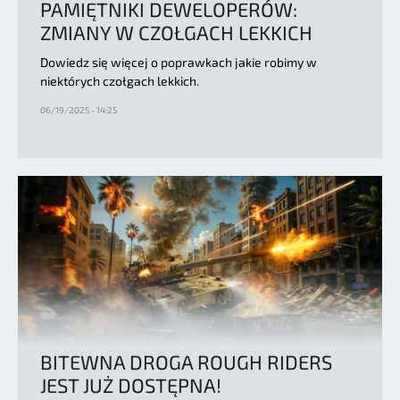
PAMIĘTNIKI DEWELOPERÓW:
ZMIANY W CZOŁGACH LEKKICH
Dowiedz się więcej o poprawkach jakie robimy w
niektórych czołgach lekkich.
06/19/2025 - 14:25
BITEWNA DROGA ROUGH RIDERS
JEST JUŻ DOSTĘPNA!