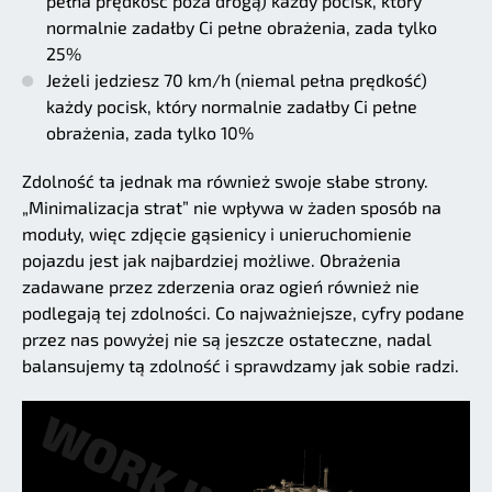
pełna prędkość poza drogą) każdy pocisk, który
normalnie zadałby Ci pełne obrażenia, zada tylko
25%
Jeżeli jedziesz 70 km/h (niemal pełna prędkość)
każdy pocisk, który normalnie zadałby Ci pełne
obrażenia, zada tylko 10%
Zdolność ta jednak ma również swoje słabe strony.
„Minimalizacja strat” nie wpływa w żaden sposób na
moduły, więc zdjęcie gąsienicy i unieruchomienie
pojazdu jest jak najbardziej możliwe. Obrażenia
zadawane przez zderzenia oraz ogień również nie
podlegają tej zdolności. Co najważniejsze, cyfry podane
przez nas powyżej nie są jeszcze ostateczne, nadal
balansujemy tą zdolność i sprawdzamy jak sobie radzi.