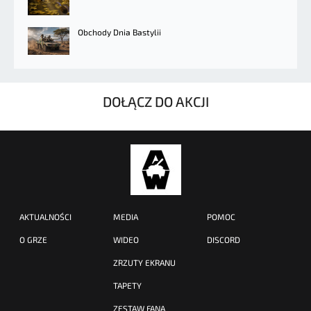
Obchody Dnia Bastylii
DOŁĄCZ DO AKCJI
AKTUALNOŚCI
MEDIA
POMOC
O GRZE
WIDEO
DISCORD
ZRZUTY EKRANU
TAPETY
ZESTAW FANA