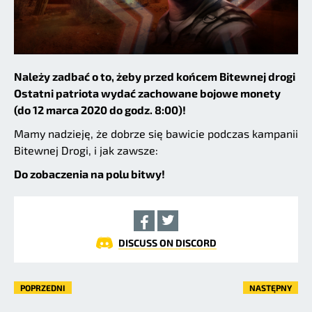
Należy zadbać o to, żeby przed końcem Bitewnej drogi
Ostatni patriota wydać zachowane bojowe monety
(do 12 marca 2020 do godz. 8:00)!
Mamy nadzieję, że dobrze się bawicie podczas kampanii
Bitewnej Drogi, i jak zawsze:
Do zobaczenia na polu bitwy!
DISCUSS ON DISCORD
POPRZEDNI
NASTĘPNY