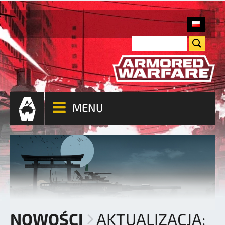
MENU
NOWOŚCI
AKTUALIZACJA: