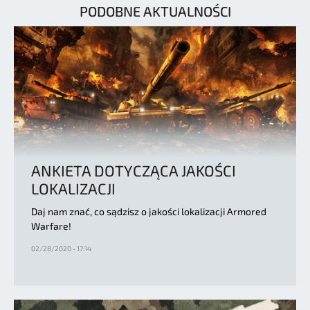
PODOBNE AKTUALNOŚCI
ANKIETA DOTYCZĄCA JAKOŚCI
LOKALIZACJI
Daj nam znać, co sądzisz o jakości lokalizacji Armored
Warfare!
02/28/2020 - 17:14