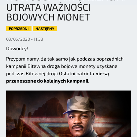
UTRATA WAŻNOŚCI
BOJOWYCH MONET
POPRZEDNI
NASTĘPNY
03/05/2020 - 11:33
Dowódcy!
Przypominamy, że tak samo jak podczas poprzednich
kampanii Bitewna droga bojowe monety uzyskane
podczas Bitewnej drogi Ostatni patriota
nie są
przenoszone do kolejnych kampanii
.