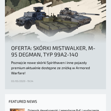
OFERTA: SKÓRKI MISTWALKER, M-
95 DEGMAN, TYP 99A2-140
Poznajcie nowe skórki Spirithaven i inne pojazdy
premium aktualnie dostępne ze zniżką w Armored
Warfare!
03/05/2020 - 19:34
FEATURED NEWS
Dziennik deweloperski: Legendarne PvE i wydarzenie