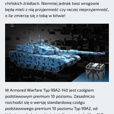
chińskich źródłach. Niemniej jednak twoi wrogowie
będą mieli z nią przyjemność czy raczej nieprzyjemność,
o ile zmierzą się z tobą w bitwie!
W Armored Warfare Typ 99A2-140 jest czołgiem
podstawowym premium 10 poziomu. Zasadniczo
rozchodzi się o wersję standardową czołgu
podstawowego premium 10 poziomu Typ 99A2, od