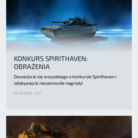
KONKURS SPIRITHAVEN:
OBRAŻENIA
Dowiedzcie się wszystkiego o konkursie Spirithaven i
zdobywajcie niesamowite nagrody!
02/28/2020 - 12:21