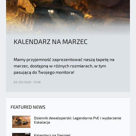
KALENDARZ NA MARZEC
Mamy przyjemność zaprezentować naszą tapetę na
marzec, dostępną w różnych rozmiarach, w tym
pasującą do Twojego monitora!
02/29/2020 - 15:46
FEATURED NEWS
Dziennik deweloperski: Legendarne PvE i wydarzenie
Eskalacja
Kalendarz na Sierpień