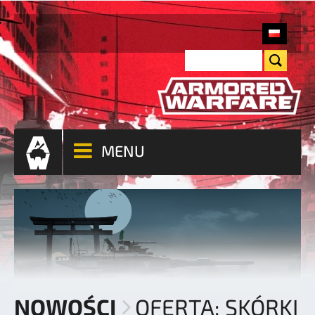
MENU
NOWOŚCI
OFERTA: SKÓRKI