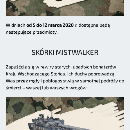
W dniach
od 5 do 12 marca 2020 r.
dostępne będą
następujące przedmioty:
SKÓRKI MISTWALKER
Zapuśćcie się w rewiry starych, upadłych bohaterów
Kraju Wschodzącego Słońca. Ich duchy poprowadzą
Was przez mgły i pobłogosławią w samotnej podróży do
śmierci – waszej lub waszych wrogów.