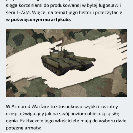
sięga korzeniami do produkowanej w byłej Jugosławii
serii T-72M. Więcej na temat jego historii przeczytacie
w
poświęconym mu artykule.
W Armored Warfare to stosunkowo szybki i zwrotny
czołg, dźwigający jak na swój poziom obiecującą siłę
ognia. Faktycznie jego właściciele mają do wyboru dwie
potężne armaty: