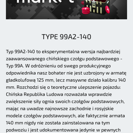
TYPE 99A2-140
Typ 99A2-140 to eksperymentalna wersja najbardziej
zaawansowanego chińskiego czołgu podstawowego -
Typ 99A. W odróżnieniu od swego produkcyjnego
odpowiednika nasz bohater nie jest uzbrojony w armatę
gładkolufową 125 mm, lecz masywne działo kalibru 140
mm. Rozchodzi się o teoretyczne ulepszenie pojazdu:
Chińska Republika Ludowa rozważała wprawdzie
zwiększenie siły ognia swoich czołgów podstawowych,
mając na uwadze najnowsze zachodnie i rosyjskie
modele czołgów podstawowych, ale faktycznie armata
140 mm nigdy nie została zainstalowana na tym
podwoziu i jest udokumentowana jedynie w pewnych