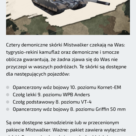
Cztery demoniczne skórki Mistwalker czekają na Was:
tygrysio-rekini kamuflaż oraz demoniczne i smocze
oblicza gwarantują, że żadna zjawa się do Was nie
przyczepi w waszych podróżach. Te skórki są dostępne
dla następujących pojazdów:
Opancerzony wóz bojowy 10. poziomu Kornet-EM
Czołg lekki 9. poziomu WPB Anders
Czołg podstawowy 8. poziomu VT-4
Opancerzony wóz bojowy 8. poziomu Griffin 50 mm
Są one dostępne samodzielnie lub w przecenionym
pakiecie Mistwalker. Ważne: pakiet zawiera wyłącznie