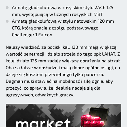
Armatę gładkolufową w rosyjskim stylu 2A46 125
mm, występującą w licznych rosyjskich MBT
Armatę gładkolufową w stylu natowskim 120 mm
CTG, którą znacie z czołgu podstawowego
Challenger 1 Falcon
Należy wiedzieć, że pociski kal. 120 mm mają większą
wartość penetracji i działo strzela do tego ppk LAHAT. Z
kolei działo 125 mm zadaje większe obrażenia na strzał.
Oba są łatwe w obsłudze i mają dobre ogólne osiągi, co
dzieje się kosztem przeciętnego tylko pancerza.
Degman musi stawiać na mobilność i siłę ognia, aby
przeżyć, co sprawia, że idealnie nadaje się dla
agresywnych, odważnych graczy.