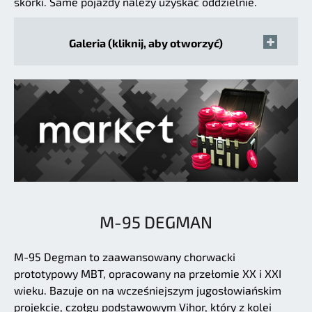
skórki. Same pojazdy należy uzyskać oddzielnie.
Galeria (kliknij, aby otworzyć)
M-95 DEGMAN
M-95 Degman to zaawansowany chorwacki
prototypowy MBT, opracowany na przełomie XX i XXI
wieku. Bazuje on na wcześniejszym jugosłowiańskim
projekcie, czołgu podstawowym Vihor, który z kolei