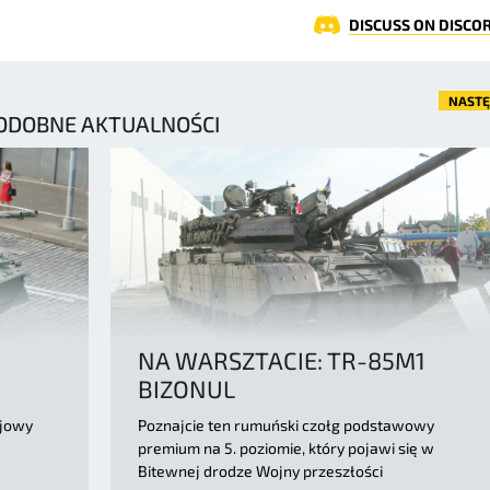
DISCUSS ON DISCO
NAST
ODOBNE AKTUALNOŚCI
NA WARSZTACIE: TR-85M1
BIZONUL
ojowy
Poznajcie ten rumuński czołg podstawowy
premium na 5. poziomie, który pojawi się w
Bitewnej drodze Wojny przeszłości