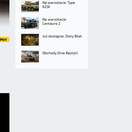
Na warsztacie: Type
625E
Na warsztacie:
Centauro 2
Już dostępne: Złoty Bilet
ĘPNY
Obchody Dnia Bastylii