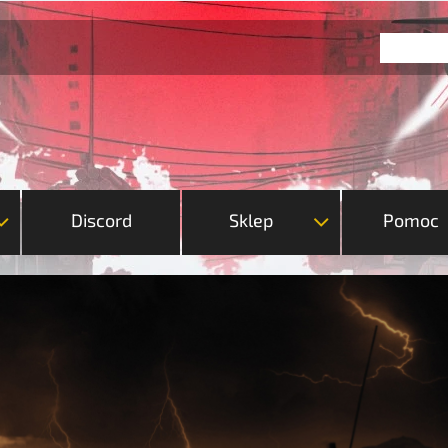
Discord
Sklep
Pomoc