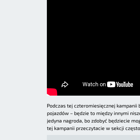
Podczas tej czteromiesięcznej kampanii 
pojazdów – będzie to między innymi niszc
jedyna nagroda, bo zdobyć będziecie mog
tej kampanii przeczytacie w sekcji czę