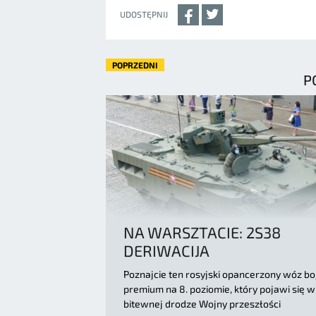
UDOSTĘPNIJ
POPRZEDNI
P
NA WARSZTACIE: 2S38
DERIWACIJA
Poznajcie ten rosyjski opancerzony wóz b
premium na 8. poziomie, który pojawi się w
bitewnej drodze Wojny przeszłości