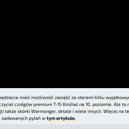
będziecie mieli możliwość zasiąść za sterami kilku wyjątkowy
zyciel czołgów premium T-15 Kinzhal na 10. poziomie. Ale to 
li także skórki Warmonger, detale i wiele innych. Więcej na 
sto zadawanych pytań w
tym artykule.