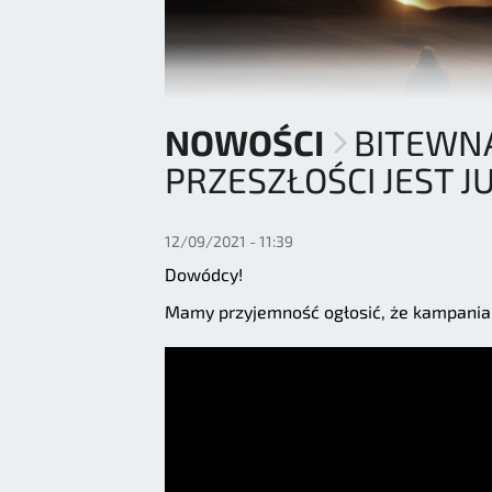
NOWOŚCI
BITEWN
PRZESZŁOŚCI JEST J
12/09/2021 - 11:39
Dowódcy!
Mamy przyjemność ogłosić, że kampania