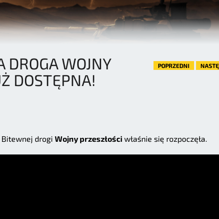
A DROGA WOJNY
POPRZEDNI
NAST
UŻ DOSTĘPNA!
 Bitewnej drogi
Wojny przeszłości
właśnie się rozpoczęła.