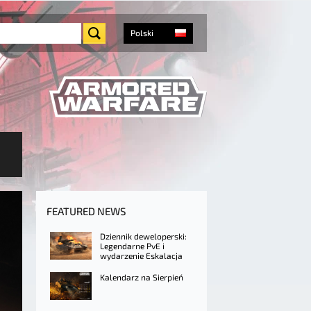
Polski
FEATURED NEWS
Dziennik deweloperski:
Legendarne PvE i
wydarzenie Eskalacja
Kalendarz na Sierpień