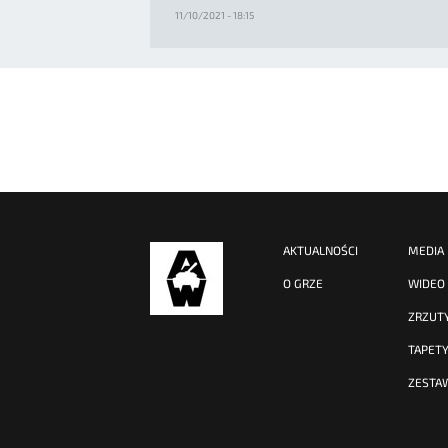
11/10/2021 - 18:15
AKTUALNOŚCI
MEDIA
O GRZE
WIDEO
ZRZUT
TAPET
ZESTA