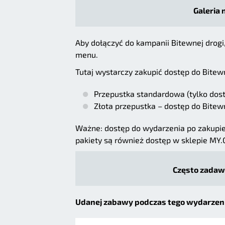
Galeria 
Aby dołączyć do kampanii Bitewnej drogi,
menu.
Tutaj wystarczy zakupić dostęp do Bitewn
Przepustka standardowa (tylko dost
Złota przepustka – dostęp do Bitew
Ważne: dostęp do wydarzenia po zakupi
pakiety są również dostęp w sklepie MY
Często zadawa
Udanej zabawy podczas tego wydarzenia