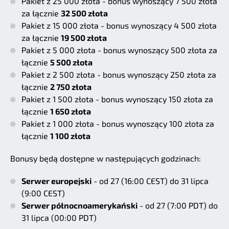
Pakiet z 25 000 złota - bonus wynoszący 7 500 złota
za łącznie
32 500 złota
Pakiet z 15 000 złota - bonus wynoszący 4 500 złota
za łącznie
19 500 złota
Pakiet z 5 000 złota - bonus wynoszący 500 złota za
łącznie
5 500 złota
Pakiet z 2 500 złota - bonus wynoszący 250 złota za
łącznie
2 750 złota
Pakiet z 1 500 złota - bonus wynoszący 150 złota za
łącznie
1 650 złota
Pakiet z 1 000 złota - bonus wynoszący 100 złota za
łącznie
1 100 złota
Bonusy będą dostępne w następujących godzinach:
Serwer europejski
- od 27 (16:00 CEST) do 31 lipca
(9:00 CEST)
Serwer północnoamerykański
- od 27 (7:00 PDT) do
31 lipca (00:00 PDT)