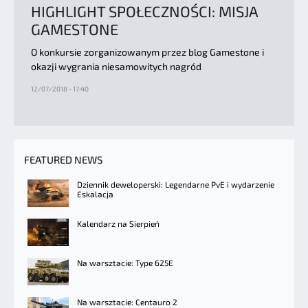
HIGHLIGHT SPOŁECZNOŚCI: MISJA
GAMESTONE
O konkursie zorganizowanym przez blog Gamestone i
okazji wygrania niesamowitych nagród
12/07/2018 - 17:40
FEATURED NEWS
Dziennik deweloperski: Legendarne PvE i wydarzenie
Eskalacja
Kalendarz na Sierpień
Na warsztacie: Type 625E
Na warsztacie: Centauro 2