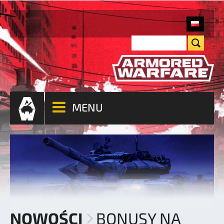
MENU
NOWOŚCI
BONUSY NA