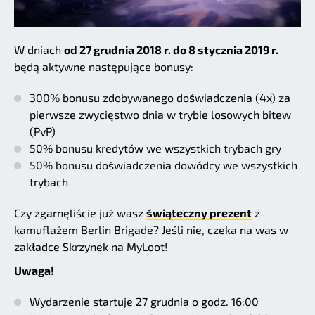
W dniach
od 27 grudnia 2018 r. do 8 stycznia 2019 r.
będą aktywne następujące bonusy:
300% bonusu zdobywanego doświadczenia (4x) za
pierwsze zwycięstwo dnia w trybie losowych bitew
(PvP)
50% bonusu kredytów we wszystkich trybach gry
50% bonusu doświadczenia dowódcy we wszystkich
trybach
Czy zgarnęliście już wasz
świąteczny prezent
z
kamuflażem Berlin Brigade? Jeśli nie, czeka na was w
zakładce Skrzynek na MyLoot!
Uwaga!
Wydarzenie startuje 27 grudnia o godz. 16:00