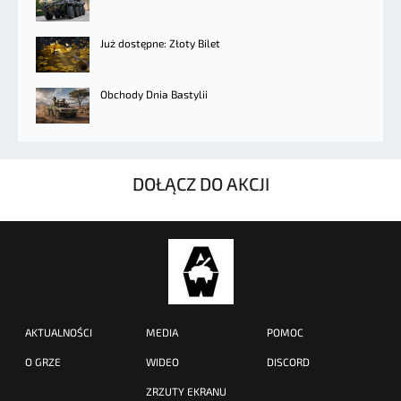
Już dostępne: Złoty Bilet
Obchody Dnia Bastylii
DOŁĄCZ DO AKCJI
AKTUALNOŚCI
MEDIA
POMOC
O GRZE
WIDEO
DISCORD
ZRZUTY EKRANU