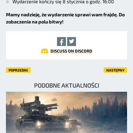
Wydarzenie kończy się 8 stycznia o godz. 16:00
Mamy nadzieję, że wydarzenie sprawi wam frajdę. Do
zobaczenia na polu bitwy!
DISCUSS ON DISCORD
POPRZEDNI
NASTĘPNY
PODOBNE AKTUALNOŚCI